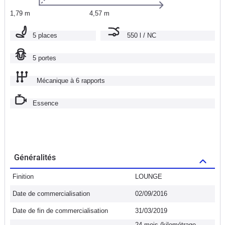
1,79 m
4,57 m
5 places
550 l / NC
5 portes
Mécanique à 6 rapports
Essence
Généralités
Finition
LOUNGE
Date de commercialisation
02/09/2016
Date de fin de commercialisation
31/03/2019
24 mois (kilométrage