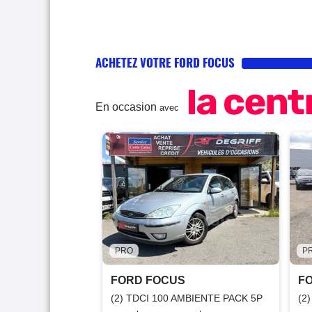
ACHETEZ VOTRE FORD FOCUS
En occasion
avec
PRO
P
FORD FOCUS
F
(2) TDCI 100 AMBIENTE PACK 5P
(2