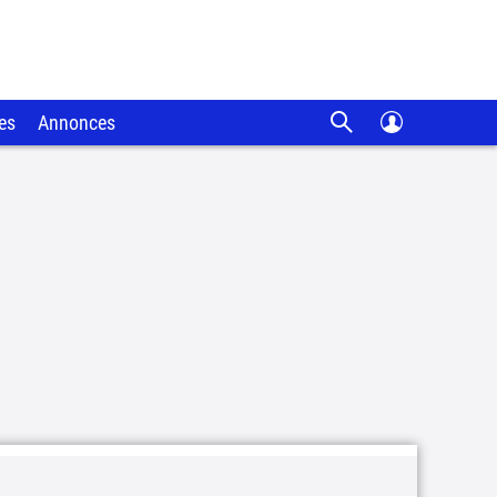
es
Annonces