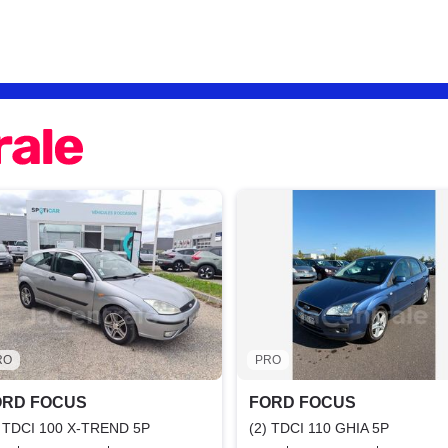
RO
PRO
ORD FOCUS
FORD FOCUS
) TDCI 100 X-TREND 5P
(2) TDCI 110 GHIA 5P