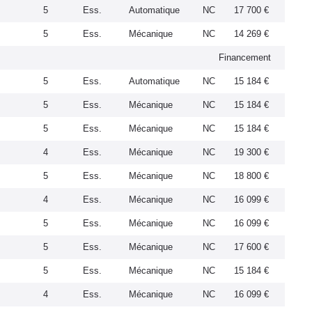
5
Ess.
Automatique
NC
17 700 €
5
Ess.
Mécanique
NC
14 269 €
Financement
5
Ess.
Automatique
NC
15 184 €
5
Ess.
Mécanique
NC
15 184 €
5
Ess.
Mécanique
NC
15 184 €
4
Ess.
Mécanique
NC
19 300 €
5
Ess.
Mécanique
NC
18 800 €
4
Ess.
Mécanique
NC
16 099 €
5
Ess.
Mécanique
NC
16 099 €
5
Ess.
Mécanique
NC
17 600 €
5
Ess.
Mécanique
NC
15 184 €
4
Ess.
Mécanique
NC
16 099 €