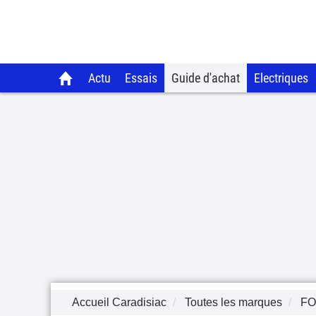
Actu
Essais
Guide d'achat
Electriques
Accueil Caradisiac
Toutes les marques
F