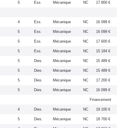
5
Ess.
Mécanique
NC
17 800 €
4
Ess.
Mécanique
NC
16 099 €
5
Ess.
Mécanique
NC
16 099 €
5
Ess.
Mécanique
NC
17 600 €
5
Ess.
Mécanique
NC
15 184 €
5
Dies.
Mécanique
NC
15 489 €
5
Dies.
Mécanique
NC
15 489 €
5
Dies.
Mécanique
NC
17 200 €
5
Dies.
Mécanique
NC
16 099 €
Financement
4
Dies.
Mécanique
NC
19 100 €
5
Dies.
Mécanique
NC
18 700 €