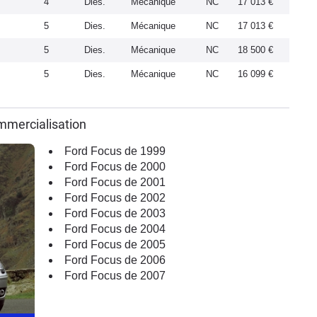
4
Dies.
Mécanique
NC
17 013 €
5
Dies.
Mécanique
NC
17 013 €
5
Dies.
Mécanique
NC
18 500 €
5
Dies.
Mécanique
NC
16 099 €
mmercialisation
Ford Focus de 1999
Ford Focus de 2000
Ford Focus de 2001
Ford Focus de 2002
Ford Focus de 2003
Ford Focus de 2004
Ford Focus de 2005
Ford Focus de 2006
Ford Focus de 2007