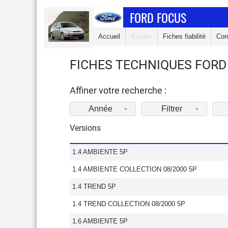
FORD FOCUS
Accueil
Essais
Fiches fiabilité
Com
FICHES TECHNIQUES FORD
Affiner votre recherche :
Année
Filtrer
Versions
1.4 AMBIENTE 5P
1.4 AMBIENTE COLLECTION 08/2000 5P
1.4 TREND 5P
1.4 TREND COLLECTION 08/2000 5P
1.6 AMBIENTE 5P