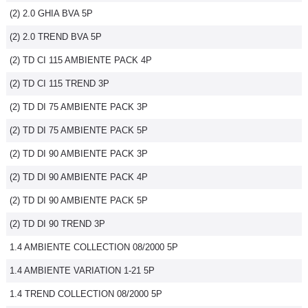
(2) 2.0 GHIA BVA 5P
Flottes
Auto
(2) 2.0 TREND BVA 5P
(2) TD CI 115 AMBIENTE PACK 4P
Services
(2) TD CI 115 TREND 3P
Forum
(2) TD DI 75 AMBIENTE PACK 3P
(2) TD DI 75 AMBIENTE PACK 5P
Moto
(2) TD DI 90 AMBIENTE PACK 3P
Marques
(2) TD DI 90 AMBIENTE PACK 4P
(2) TD DI 90 AMBIENTE PACK 5P
(2) TD DI 90 TREND 3P
1.4 AMBIENTE COLLECTION 08/2000 5P
1.4 AMBIENTE VARIATION 1-21 5P
1.4 TREND COLLECTION 08/2000 5P