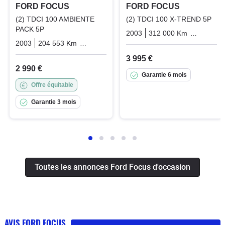
FORD FOCUS
FORD FOCUS
(2) TDCI 100 AMBIENTE
(2) TDCI 100 X-TREND 5P
PACK 5P
2003
312 000 Km
Manuelle
2003
204 553 Km
Manuelle
Diesel
3 995 €
2 990 €
Garantie 6 mois
Offre équitable
Garantie 3 mois
Toutes les annonces Ford Focus d'occasion
AVIS FORD FOCUS