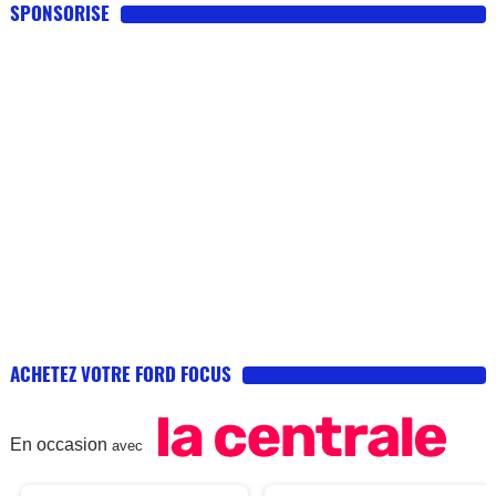
SPONSORISE
ACHETEZ VOTRE FORD FOCUS
En occasion
avec
PRO
PRO