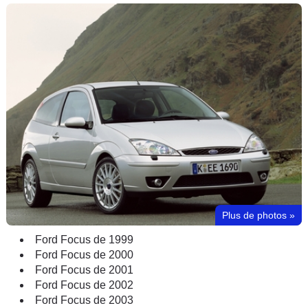
Plus de photos
»
Ford Focus de 1999
Ford Focus de 2000
Ford Focus de 2001
Ford Focus de 2002
Ford Focus de 2003