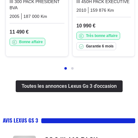
III 300 PACK PRESIDENT
III 450H PACK EXECUTIVE
BVA
2010
159 876 Km
Automatiq
2005
187 000 Km
Automatique
Essence
10 990 €
11 490 €
Très bonne affaire
Bonne affaire
Garantie 6 mois
Toutes les annonces Lexus Gs 3 d'occasion
AVIS LEXUS GS 3