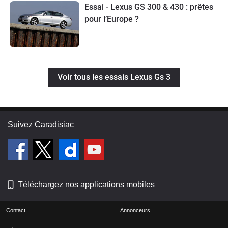
Essai - Lexus GS 300 & 430 : prêtes
trouver en Allemagne, et encore bien
pour l’Europe ?
plus en France, et est souvent
recherchée par une clientèle avisée.
Voir tous les essais Lexus Gs 3
Suivez Caradisiac
Téléchargez nos applications mobiles
Contact
Annonceurs