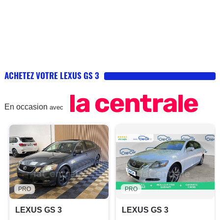
ACHETEZ VOTRE LEXUS GS 3
En occasion
avec
PRO
PRO
LEXUS GS 3
LEXUS GS 3