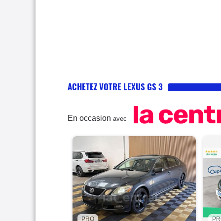
ACHETEZ VOTRE LEXUS GS 3
En occasion
avec
PRO
PR