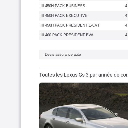
III 450H PACK BUSINESS
4
III 450H PACK EXECUTIVE
4
III 450H PACK PRESIDENT E-CVT
4
III 460 PACK PRESIDENT BVA
4
Devis assurance auto
Toutes les Lexus Gs 3 par année de co