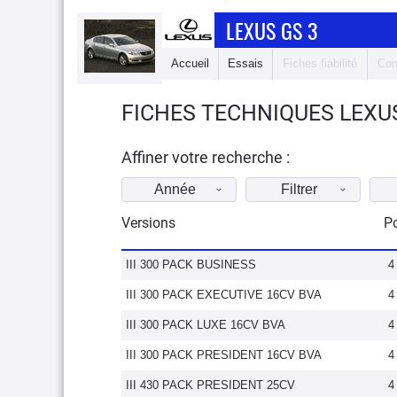
LEXUS GS 3
Accueil
Essais
Fiches fiabilité
Com
FICHES TECHNIQUES LEXUS
Affiner votre recherche :
Année
Filtrer
Versions
Po
III 300 PACK BUSINESS
4
III 300 PACK EXECUTIVE 16CV BVA
4
III 300 PACK LUXE 16CV BVA
4
III 300 PACK PRESIDENT 16CV BVA
4
III 430 PACK PRESIDENT 25CV
4