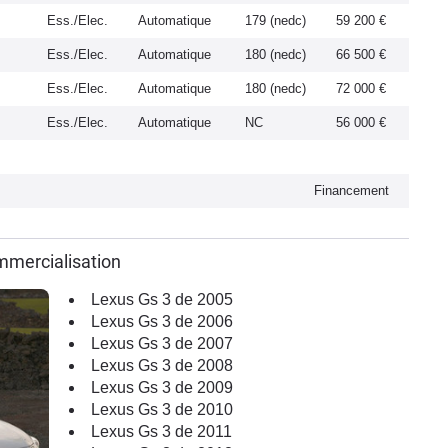
Ess./Elec.
Automatique
179 (nedc)
59 200 €
Ess./Elec.
Automatique
180 (nedc)
66 500 €
Ess./Elec.
Automatique
180 (nedc)
72 000 €
Ess./Elec.
Automatique
NC
56 000 €
Financement
mmercialisation
Lexus Gs 3 de 2005
Lexus Gs 3 de 2006
Lexus Gs 3 de 2007
Lexus Gs 3 de 2008
Lexus Gs 3 de 2009
Lexus Gs 3 de 2010
Lexus Gs 3 de 2011