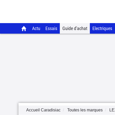
Actu
Essais
Guide d'achat
Electriques
Accueil Caradisiac
Toutes les marques
LE