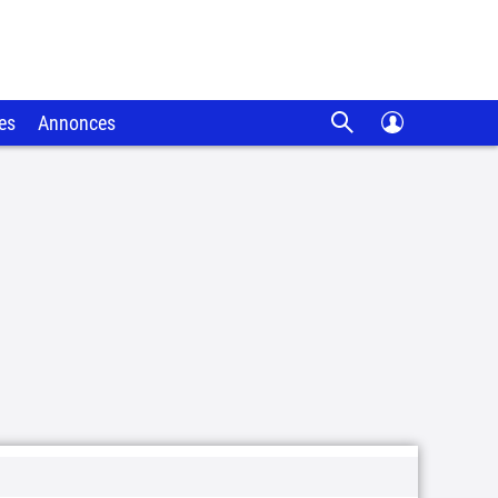
es
Annonces