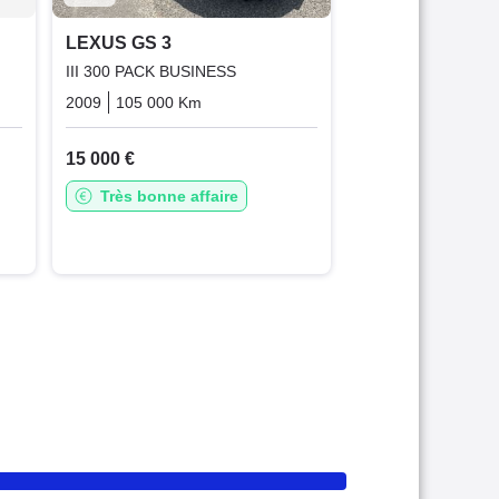
LEXUS GS 3
III 300 PACK BUSINESS
ue
Essence
2009
105 000 Km
Automatique
Essence
15 000 €
Très bonne affaire