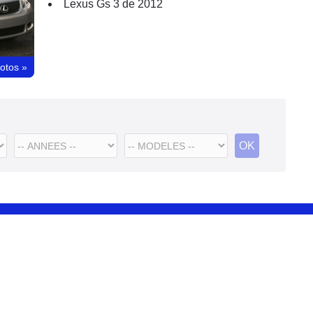
Lexus Gs 3 de 2012
hotos
»