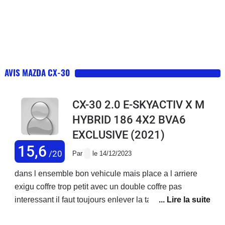
AVIS MAZDA CX-30
CX-30 2.0 E-SKYACTIV X M
HYBRID 186 4X2 BVA6
EXCLUSIVE
(2021)
15,6
/20
Par
le 14/12/2023
dans l ensemble bon vehicule mais place a l arriere
exigu coffre trop petit avec un double coffre pas
interessant il faut toujours enlever la tablette boite
pepere conso correct 7 l pays plat 450000km a ce jour