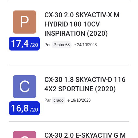
CX-30 2.0 SKYACTIV-X M
HYBRID 180 10CV
INSPIRATION
(2020)
17,4
/20
Par
Proton68
le 24/10/2023
CX-30 1.8 SKYACTIV-D 116
4X2 SPORTLINE
(2020)
Par
crado
le 19/10/2023
16,8
/20
CX-30 2.0 E-SKYACTIV G M