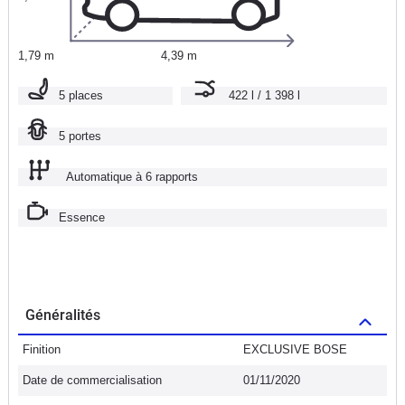
1,79 m
4,39 m
5 places
422 l / 1 398 l
5 portes
Automatique à 6 rapports
Essence
Généralités
Finition
EXCLUSIVE BOSE
Date de commercialisation
01/11/2020