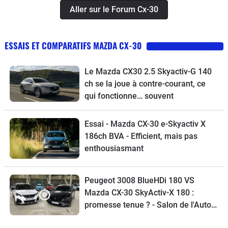
Aller sur le Forum Cx-30
ESSAIS ET COMPARATIFS MAZDA CX-30
Le Mazda CX30 2.5 Skyactiv-G 140
ch se la joue à contre-courant, ce
qui fonctionne… souvent
Essai - Mazda CX-30 e-Skyactiv X
186ch BVA - Efficient, mais pas
enthousiasmant
Peugeot 3008 BlueHDi 180 VS
Mazda CX-30 SkyActiv-X 180 :
promesse tenue ? - Salon de l'Auto
Caradisiac 2020