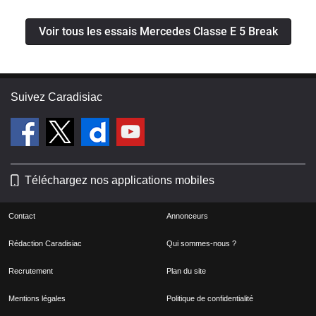
Voir tous les essais Mercedes Classe E 5 Break
Suivez Caradisiac
Téléchargez nos applications mobiles
Contact
Annonceurs
Rédaction Caradisiac
Qui sommes-nous ?
Recrutement
Plan du site
Mentions légales
Politique de confidentialité