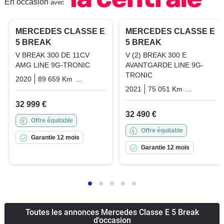
En occasion
avec
PRO
PRO
MERCEDES CLASSE E
MERCEDES CLASSE E
5 BREAK
5 BREAK
V BREAK 300 DE 11CV
V (2) BREAK 300 E
AMG LINE 9G-TRONIC
AVANTGARDE LINE 9G-
TRONIC
2020
89 659 Km
Automatique
Hybrid_diesel_electric
2021
75 051 Km
Automatiq
32 999 €
32 490 €
Offre équitable
Offre équitable
Garantie 12 mois
Garantie 12 mois
Toutes les annonces Mercedes Classe E 5 Break
d'occasion