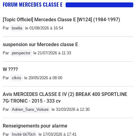
FORUM MERCEDES CLASSE E
[Topic Officiel] Mercedes Classe E [W124] (1984-1997)
Par
boella
le 01/08/2026 à 16:54
suspension sur Mercedes classe E
Par
perspector
le 21/07/2026 à 11:33
W ????
Par
clkris
le 20/05/2026 à 08:00
Avis MERCEDES CLASSE E IV (2) BREAK 400 SPORTLINE
7G-TRONIC - 2015 - 333 cv
Par
Adrien_Sans_Voiture
le 31/03/2026 à 12:30
Renseignements pour alarme
Par
Invité titi70ch
le 17/03/2026 à 17:41