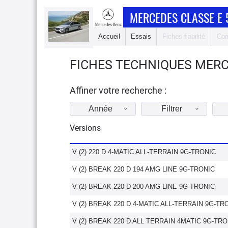
MERCEDES CLASSE E 
Accueil
Essais
Fiches fiabilité
Com
FICHES TECHNIQUES MERCE
Affiner votre recherche :
Année
Filtrer
Versions
V (2) 220 D 4-MATIC ALL-TERRAIN 9G-TRONIC
V (2) BREAK 220 D 194 AMG LINE 9G-TRONIC
V (2) BREAK 220 D 200 AMG LINE 9G-TRONIC
V (2) BREAK 220 D 4-MATIC ALL-TERRAIN 9G-TR
V (2) BREAK 220 D ALL TERRAIN 4MATIC 9G-TRO