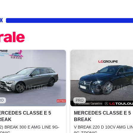
AK
RO
PRO
ERCEDES CLASSE E 5
MERCEDES CLASSE E 5
REAK
BREAK
(2) BREAK 300 E AMG LINE 9G-
V BREAK 220 D 10CV AMG LI