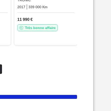
TRONIC
que
Diesel
2017
339 000 Km
Automatique
Diesel
11 990 €
Très bonne affaire