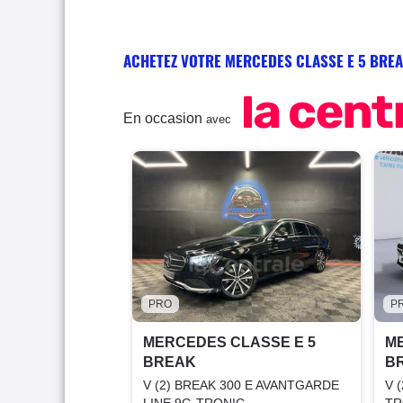
ACHETEZ VOTRE MERCEDES CLASSE E 5 BRE
En occasion
avec
PRO
P
MERCEDES CLASSE E 5
M
BREAK
B
V (2) BREAK 300 E AVANTGARDE
V 