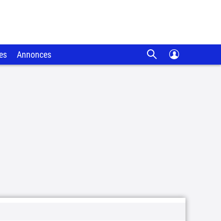
es
Annonces