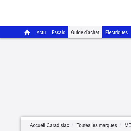
Actu
Essais
Guide d'achat
Electriques
Accueil Caradisiac
Toutes les marques
M