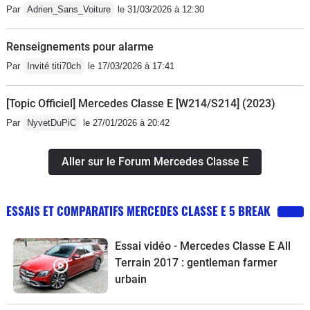
Par
Adrien_Sans_Voiture
le 31/03/2026 à 12:30
Renseignements pour alarme
Par
Invité titi70ch
le 17/03/2026 à 17:41
[Topic Officiel] Mercedes Classe E [W214/S214] (2023)
Par
NyvetDuPiC
le 27/01/2026 à 20:42
Aller sur le Forum Mercedes Classe E
ESSAIS ET COMPARATIFS MERCEDES CLASSE E 5 BREAK
Essai vidéo - Mercedes Classe E All
Terrain 2017 : gentleman farmer
urbain