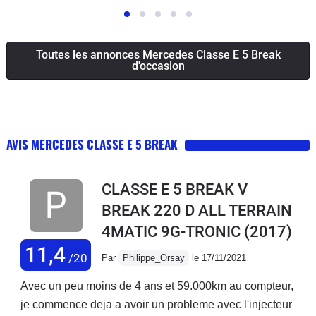
Toutes les annonces Mercedes Classe E 5 Break
d'occasion
AVIS MERCEDES CLASSE E 5 BREAK
CLASSE E 5 BREAK V
BREAK 220 D ALL TERRAIN
4MATIC 9G-TRONIC
(2017)
11,4
/20
Par
Philippe_Orsay
le 17/11/2021
Avec un peu moins de 4 ans et 59.000km au compteur,
je commence deja a avoir un probleme avec l'injecteur