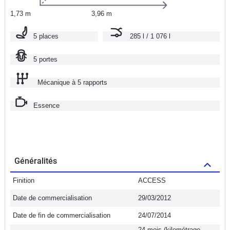
1,73 m
3,96 m
5 places
285 l / 1 076 l
5 portes
Mécanique à 5 rapports
Essence
Généralités
Finition
ACCESS
Date de commercialisation
29/03/2012
Date de fin de commercialisation
24/07/2014
24 mois (kilométrage