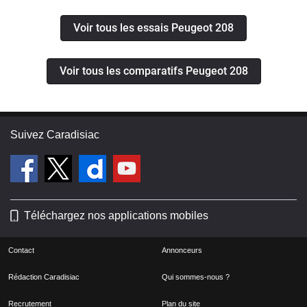
Voir tous les essais Peugeot 208
Voir tous les comparatifs Peugeot 208
Suivez Caradisiac
Téléchargez nos applications mobiles
Contact
Annonceurs
Rédaction Caradisiac
Qui sommes-nous ?
Recrutement
Plan du site