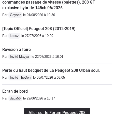
commandes passage de vitesse (palettes), 208 GT
exclusive hybride 145ch 06/2026
Par
Geyser
le 01/08/2026 à 10:36
[Topic Officiel] Peugeot 208 (2012-2019)
Par
koduz
le 27/07/2026 à 19:29
Révision à faire
Par
Invité Mayya
le 22/07/2026 à 16:01
Perte du haut becquet de La Peugeot 208 Urban soul.
Par
Invité TheDon
le 08/07/2026 à 09:05
Écran de bord
Par
dada56
le 29/06/2026 à 10:17
Aller sur le Forum Peugeot 208