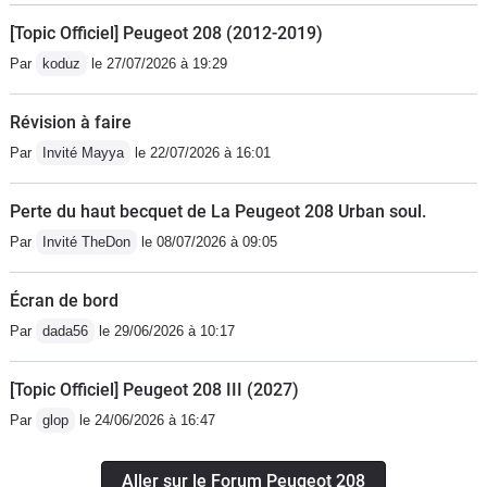
[Topic Officiel] Peugeot 208 (2012-2019)
Par
koduz
le 27/07/2026 à 19:29
Révision à faire
Par
Invité Mayya
le 22/07/2026 à 16:01
Perte du haut becquet de La Peugeot 208 Urban soul.
Par
Invité TheDon
le 08/07/2026 à 09:05
Écran de bord
Par
dada56
le 29/06/2026 à 10:17
[Topic Officiel] Peugeot 208 III (2027)
Par
glop
le 24/06/2026 à 16:47
Aller sur le Forum Peugeot 208