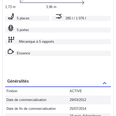
1,73 m
3,96 m
5 places
285 l / 1 076 l
5 portes
Mécanique à 5 rapports
Essence
Généralités
Finition
ACTIVE
Date de commercialisation
29/03/2012
Date de fin de commercialisation
25/07/2014
24 mois (kilométrage