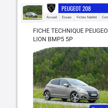
PEUGEOT 208
Accueil
Essais
Fiches fiabilité
Com
FICHE TECHNIQUE PEUGEO
LION BMP5 5P