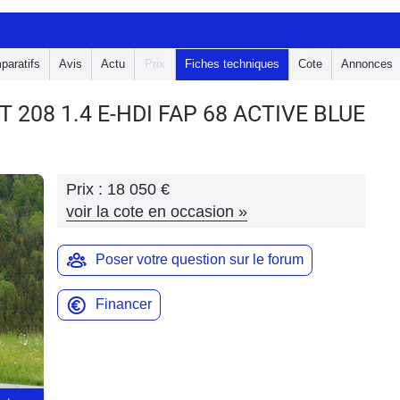
paratifs
Avis
Actu
Prix
Fiches techniques
Cote
Annonces
T 208
1.4 E-HDI FAP 68 ACTIVE BLUE
Prix :
18 050 €
voir la cote en occasion
»
Poser votre question sur le forum
Financer