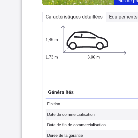
Plus de p
Caractéristiques détaillées
Equipements 
1,46 m
1,73 m
3,96 m
Généralités
Finition
Date de commercialisation
Date de fin de commercialisation
Durée de la garantie