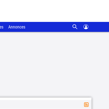
es
Annonces