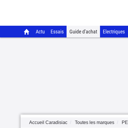
Actu
Essais
Guide d'achat
Electriques
Accueil Caradisiac
Toutes les marques
P