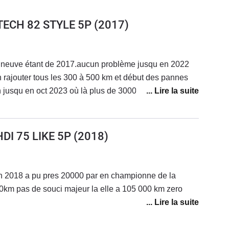
ETECH 82 STYLE 5P
(2017)
 neuve étant de 2017.aucun problème jusqu en 2022
en rajouter tous les 300 à 500 km et début des pannes
 jusqu en oct 2023 où là plus de 3000 euros de
réparée reprise par une garage
HDI 75 LIKE 5P
(2018)
n 2018 a pu pres 20000 par en championne de la
100km pas de souci majeur la elle a 105 000 km zero