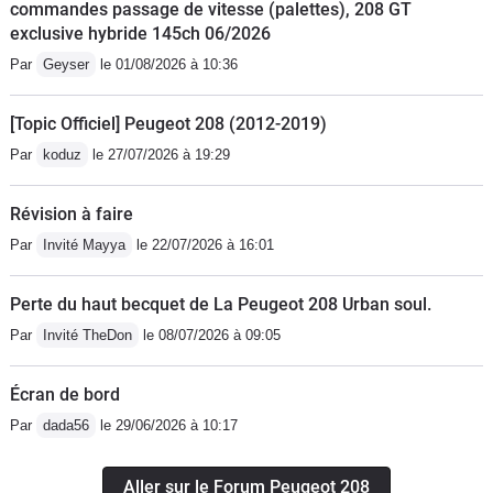
commandes passage de vitesse (palettes), 208 GT
exclusive hybride 145ch 06/2026
Par
Geyser
le 01/08/2026 à 10:36
[Topic Officiel] Peugeot 208 (2012-2019)
Par
koduz
le 27/07/2026 à 19:29
Révision à faire
Par
Invité Mayya
le 22/07/2026 à 16:01
Perte du haut becquet de La Peugeot 208 Urban soul.
Par
Invité TheDon
le 08/07/2026 à 09:05
Écran de bord
Par
dada56
le 29/06/2026 à 10:17
Aller sur le Forum Peugeot 208