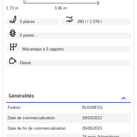
1,73 m
3,96 m
5 places
285 l / 1 076 l
5 portes
Mécanique à 5 rapports
Diesel
Généralités
Finition
BUSINESS
Date de commercialisation
29/03/2012
Date de fin de commercialisation
05/05/2015
24 mois (kilométrage