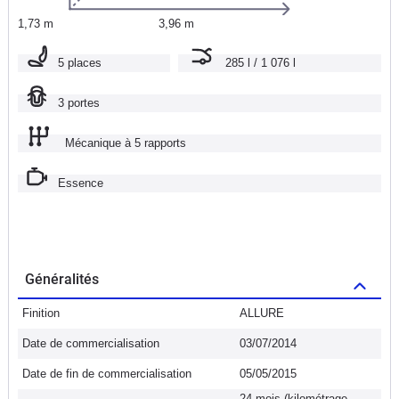
1,73 m
3,96 m
5 places
285 l / 1 076 l
3 portes
Mécanique à 5 rapports
Essence
Généralités
Finition
ALLURE
Date de commercialisation
03/07/2014
Date de fin de commercialisation
05/05/2015
24 mois (kilométrage