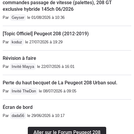
commandes passage de vitesse (palettes), 208 GT
exclusive hybride 145ch 06/2026
Par
Geyser
le 01/08/2026 à 10:36
[Topic Officiel] Peugeot 208 (2012-2019)
Par
koduz
le 27/07/2026 à 19:29
Révision à faire
Par
Invité Mayya
le 22/07/2026 à 16:01
Perte du haut becquet de La Peugeot 208 Urban soul.
Par
Invité TheDon
le 08/07/2026 à 09:05
Écran de bord
Par
dada56
le 29/06/2026 à 10:17
Aller sur le Forum Peugeot 208