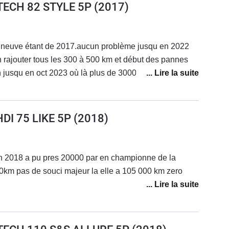
ETECH 82 STYLE 5P
(2017)
 neuve étant de 2017.aucun problème jusqu en 2022
en rajouter tous les 300 à 500 km et début des pannes
 jusqu en oct 2023 où là plus de 3000 euros de
réparée reprise par une garage
HDI 75 LIKE 5P
(2018)
n 2018 a pu pres 20000 par en championne de la
100km pas de souci majeur la elle a 105 000 km zero