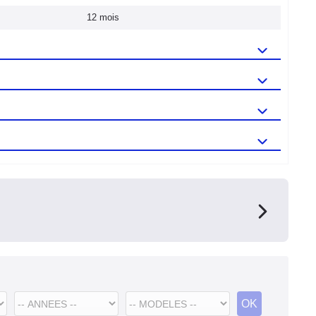
12 mois