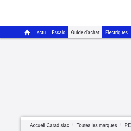
Actu
Essais
Guide d'achat
Electriques
Accueil Caradisiac
Toutes les marques
P