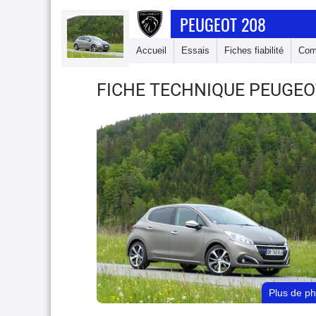
PEUGEOT 208
Accueil
Essais
Fiches fiabilité
Com
FICHE TECHNIQUE PEUGEO
Plus de p