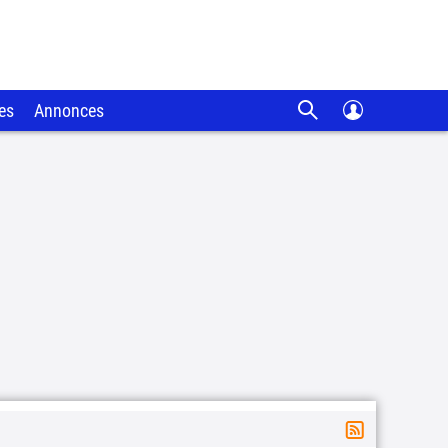
es
Annonces