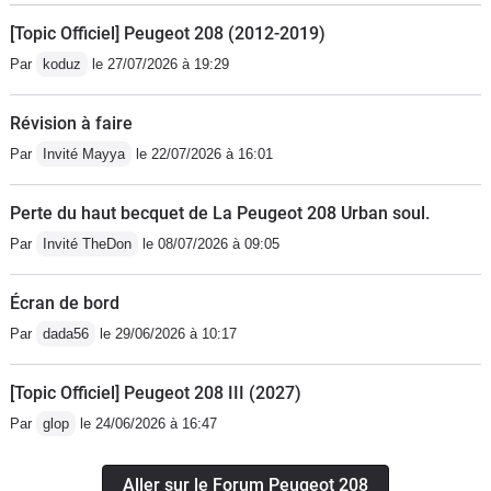
[Topic Officiel] Peugeot 208 (2012-2019)
Par
koduz
le 27/07/2026 à 19:29
Révision à faire
Par
Invité Mayya
le 22/07/2026 à 16:01
Perte du haut becquet de La Peugeot 208 Urban soul.
Par
Invité TheDon
le 08/07/2026 à 09:05
Écran de bord
Par
dada56
le 29/06/2026 à 10:17
[Topic Officiel] Peugeot 208 III (2027)
Par
glop
le 24/06/2026 à 16:47
Aller sur le Forum Peugeot 208