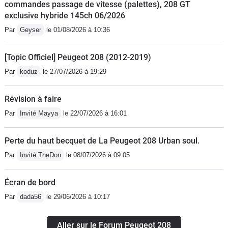
commandes passage de vitesse (palettes), 208 GT
exclusive hybride 145ch 06/2026
Par
Geyser
le 01/08/2026 à 10:36
[Topic Officiel] Peugeot 208 (2012-2019)
Par
koduz
le 27/07/2026 à 19:29
Révision à faire
Par
Invité Mayya
le 22/07/2026 à 16:01
Perte du haut becquet de La Peugeot 208 Urban soul.
Par
Invité TheDon
le 08/07/2026 à 09:05
Écran de bord
Par
dada56
le 29/06/2026 à 10:17
Aller sur le Forum Peugeot 208