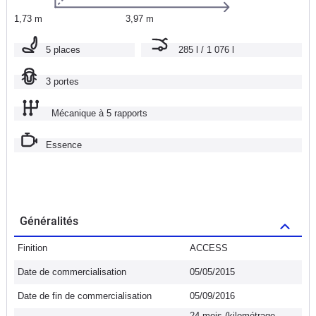
1,73 m
3,97 m
5 places
285 l / 1 076 l
3 portes
Mécanique à 5 rapports
Essence
Généralités
Finition
ACCESS
Date de commercialisation
05/05/2015
Date de fin de commercialisation
05/09/2016
24 mois (kilométrage