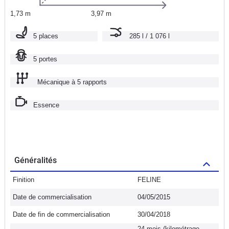
1,73 m
3,97 m
5 places
285 l / 1 076 l
5 portes
Mécanique à 5 rapports
Essence
Généralités
Finition
FELINE
Date de commercialisation
04/05/2015
Date de fin de commercialisation
30/04/2018
24 mois (kilométrage