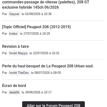
commandes passage de vitesse (palettes), 208 GT
exclusive hybride 145ch 06/2026
Par
Geyser
le 01/08/2026 à 10:36
[Topic Officiel] Peugeot 208 (2012-2019)
Par
koduz
le 27/07/2026 à 19:29
Révision à faire
Par
Invité Mayya
le 22/07/2026 à 16:01
Perte du haut becquet de La Peugeot 208 Urban soul.
Par
Invité TheDon
le 08/07/2026 à 09:05
Écran de bord
Par
dada56
le 29/06/2026 à 10:17
Aller sur le Forum Peugeot 208