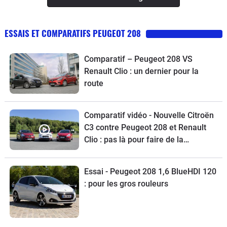
ESSAIS ET COMPARATIFS PEUGEOT 208
Comparatif – Peugeot 208 VS
Renault Clio : un dernier pour la
route
Comparatif vidéo - Nouvelle Citroën
C3 contre Peugeot 208 et Renault
Clio : pas là pour faire de la
figuration
Essai - Peugeot 208 1,6 BlueHDI 120
: pour les gros rouleurs