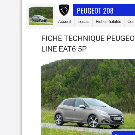
PEUGEOT 208
Accueil
Essais
Fiches fiabilité
Com
FICHE TECHNIQUE PEUGEO
LINE EAT6 5P