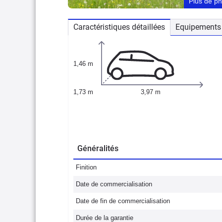
Plus de p
Caractéristiques détaillées
Equipements 
1,46 m
1,73 m
3,97 m
Généralités
Finition
Date de commercialisation
Date de fin de commercialisation
Durée de la garantie