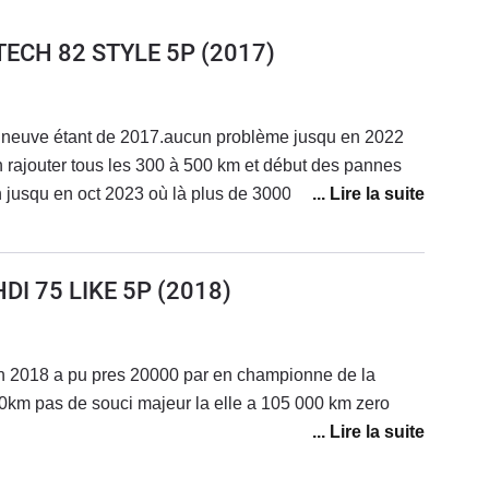
ETECH 82 STYLE 5P
(2017)
 neuve étant de 2017.aucun problème jusqu en 2022
en rajouter tous les 300 à 500 km et début des pannes
 jusqu en oct 2023 où là plus de 3000 euros de
réparée reprise par une garage
HDI 75 LIKE 5P
(2018)
n 2018 a pu pres 20000 par en championne de la
100km pas de souci majeur la elle a 105 000 km zero