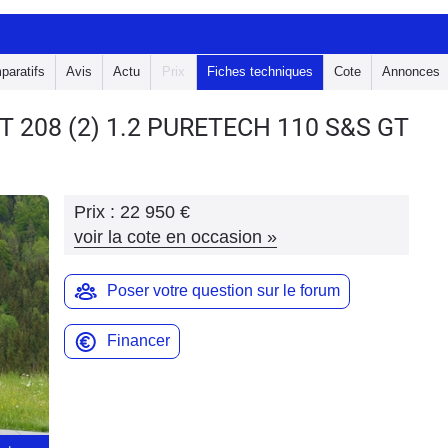
paratifs
Avis
Actu
Prix
Fiches techniques
Cote
Annonces
T 208
(2) 1.2 PURETECH 110 S&S GT
Prix :
22 950 €
voir la cote en occasion
»
Poser votre question sur le forum
Financer