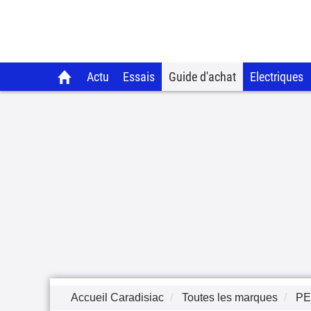
Actu
Essais
Guide d'achat
Electriques
Accueil Caradisiac
Toutes les marques
P