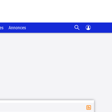
es
Annonces