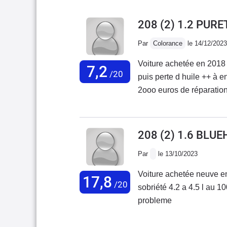
208 (2) 1.2 PUR
Par
Colorance
le 14/12/2023
Voiture achetée en 2018
7,2
/20
puis perte d huile ++ à 
2ooo euros de réparation
réparations voiture non 
208 (2) 1.6 BLUE
Par
le 13/10/2023
Voiture achetée neuve e
17,8
/20
sobriété 4.2 a 4.5 l au 
probleme