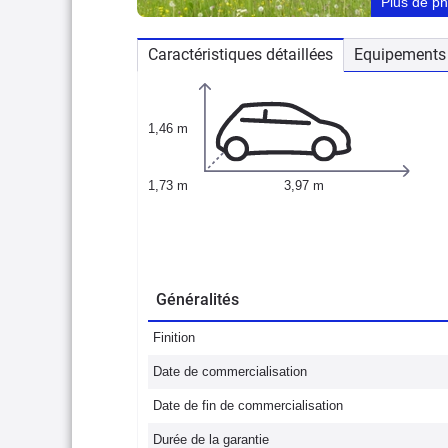
Plus de p
Caractéristiques détaillées
Equipements 
1,46 m
1,73 m
3,97 m
Généralités
Finition
Date de commercialisation
Date de fin de commercialisation
Durée de la garantie