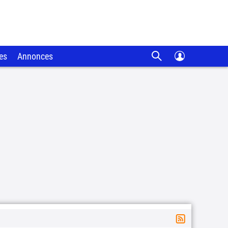
es
Annonces