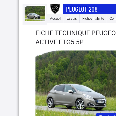
PEUGEOT 208
Accueil
Essais
Fiches fiabilité
Com
FICHE TECHNIQUE PEUGEO
ACTIVE ETG5 5P