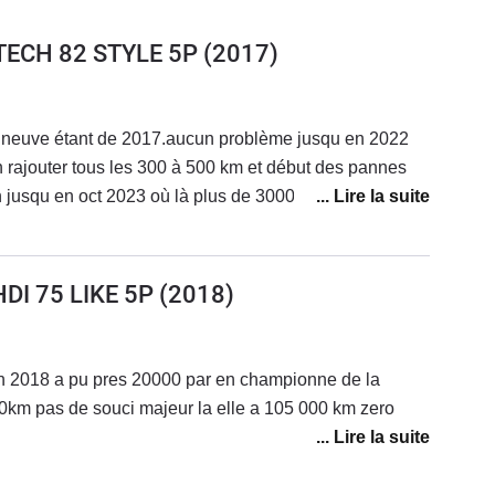
ETECH 82 STYLE 5P
(2017)
 neuve étant de 2017.aucun problème jusqu en 2022
en rajouter tous les 300 à 500 km et début des pannes
 jusqu en oct 2023 où là plus de 3000 euros de
réparée reprise par une garage
HDI 75 LIKE 5P
(2018)
n 2018 a pu pres 20000 par en championne de la
100km pas de souci majeur la elle a 105 000 km zero