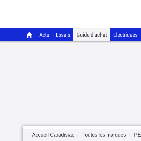
Actu
Essais
Guide d'achat
Electriques
Accueil Caradisiac
Toutes les marques
P