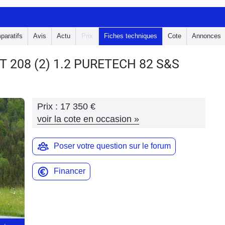
paratifs
Avis
Actu
Prix
Fiches techniques
Cote
Annonces
T 208
(2) 1.2 PURETECH 82 S&S
Prix :
17 350 €
voir la cote en occasion
»
Poser votre question sur le forum
Financer