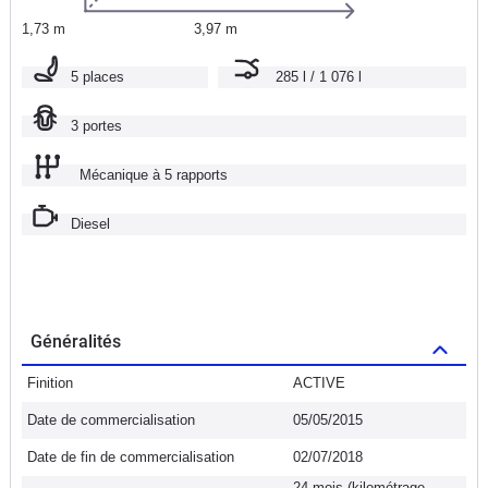
1,73 m
3,97 m
5 places
285 l / 1 076 l
3 portes
Mécanique à 5 rapports
Diesel
Généralités
Finition
ACTIVE
Date de commercialisation
05/05/2015
Date de fin de commercialisation
02/07/2018
24 mois (kilométrage