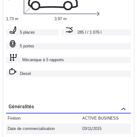
1,73 m
3,97 m
5 places
285 l / 1 076 l
5 portes
Mécanique à 5 rapports
Diesel
Généralités
Finition
ACTIVE BUSINESS
Date de commercialisation
03/11/2015