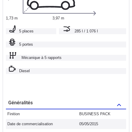
1,73 m
3,97 m
5 places
285 l / 1 076 l
5 portes
Mécanique à 5 rapports
Diesel
Généralités
Finition
BUSINESS PACK
Date de commercialisation
05/05/2015