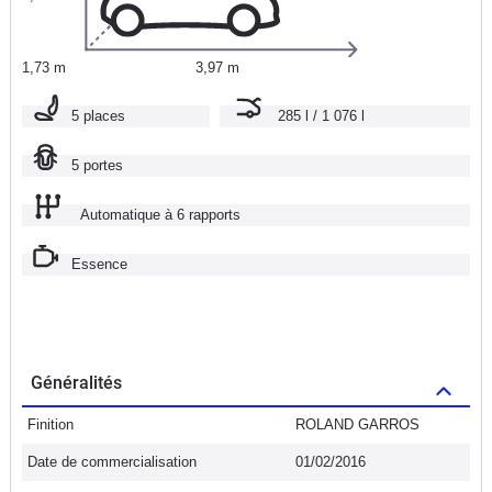
1,73 m
3,97 m
5 places
285 l / 1 076 l
5 portes
Automatique à 6 rapports
Essence
Généralités
Finition
ROLAND GARROS
Date de commercialisation
01/02/2016