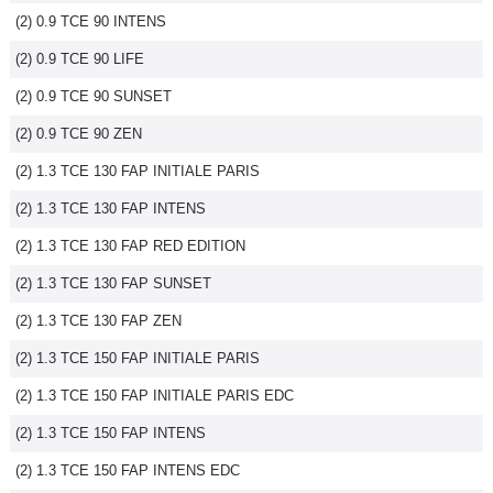
(2) 0.9 TCE 90 INTENS
Flottes
Auto
(2) 0.9 TCE 90 LIFE
(2) 0.9 TCE 90 SUNSET
Services
(2) 0.9 TCE 90 ZEN
Forum
(2) 1.3 TCE 130 FAP INITIALE PARIS
(2) 1.3 TCE 130 FAP INTENS
Moto
(2) 1.3 TCE 130 FAP RED EDITION
Marques
(2) 1.3 TCE 130 FAP SUNSET
(2) 1.3 TCE 130 FAP ZEN
(2) 1.3 TCE 150 FAP INITIALE PARIS
(2) 1.3 TCE 150 FAP INITIALE PARIS EDC
(2) 1.3 TCE 150 FAP INTENS
(2) 1.3 TCE 150 FAP INTENS EDC