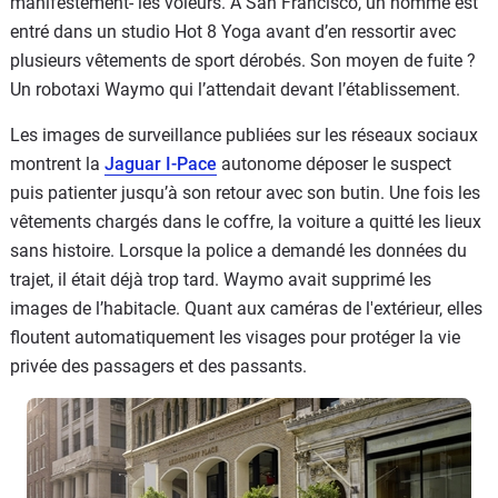
manifestement- les voleurs. À San Francisco, un homme est
entré dans un studio Hot 8 Yoga avant d’en ressortir avec
plusieurs vêtements de sport dérobés. Son moyen de fuite ?
Un robotaxi Waymo qui l’attendait devant l’établissement.
Les images de surveillance publiées sur les réseaux sociaux
montrent la
Jaguar I-Pace
autonome déposer le suspect
puis patienter jusqu’à son retour avec son butin. Une fois les
vêtements chargés dans le coffre, la voiture a quitté les lieux
sans histoire. Lorsque la police a demandé les données du
trajet, il était déjà trop tard. Waymo avait supprimé les
images de l’habitacle. Quant aux caméras de l'extérieur, elles
floutent automatiquement les visages pour protéger la vie
privée des passagers et des passants.