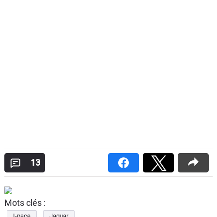
13
Mots clés :
I-pace
Jaguar