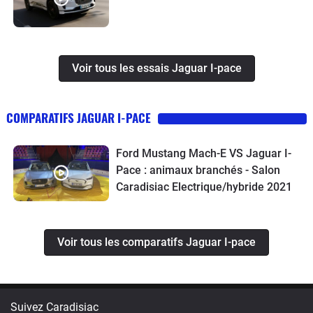
Voir tous les essais Jaguar I-pace
COMPARATIFS JAGUAR I-PACE
Ford Mustang Mach-E VS Jaguar I-
Pace : animaux branchés - Salon
Caradisiac Electrique/hybride 2021
Voir tous les comparatifs Jaguar I-pace
Suivez Caradisiac