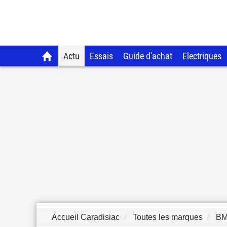
Actu
Essais
Guide d'achat
Electriques
Accueil Caradisiac
Toutes les marques
B