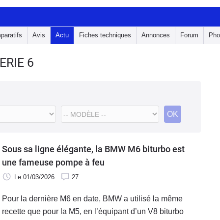
paratifs
Avis
Actu
Fiches techniques
Annonces
Forum
Pho
ERIE 6
OK
Sous sa ligne élégante, la BMW M6 biturbo est
une fameuse pompe à feu
Le 01/03/2026
27
Pour la dernière M6 en date, BMW a utilisé la même
recette que pour la M5, en l’équipant d’un V8 biturbo