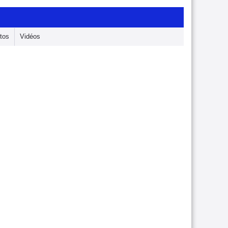
tos
Vidéos