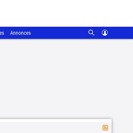
es
Annonces