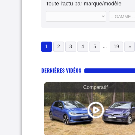
Toute l'actu par marque/modèle
...
1
2
3
4
5
19
»
(current)
DERNIÈRES VIDÉOS
Comparatif