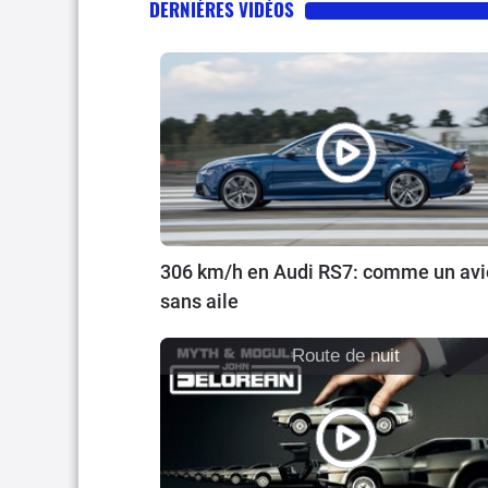
DERNIÈRES VIDÉOS
306 km/h en Audi RS7: comme un av
sans aile
Route de nuit