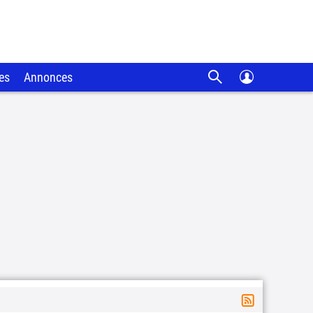
es
Annonces