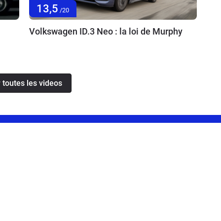
13,5
/20
Volkswagen ID.3 Neo : la loi de Murphy
 toutes les videos