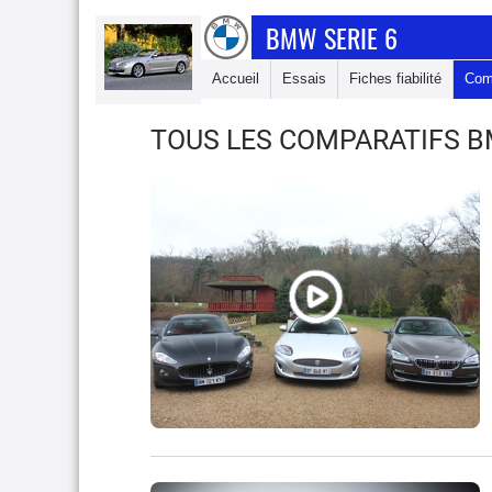
BMW SERIE 6
Accueil
Essais
Fiches fiabilité
Com
TOUS LES COMPARATIFS B