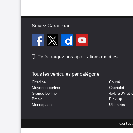
Suivez Caradisiac
Téléchargez nos applications mobiles
Tous les véhicules par catégorie
Citadine
Coupé
Moyenne berline
Cabriolet
Grande berline
4x4, SUV et 
Break
Pick-up
Monospace
Utilitaires
Contact