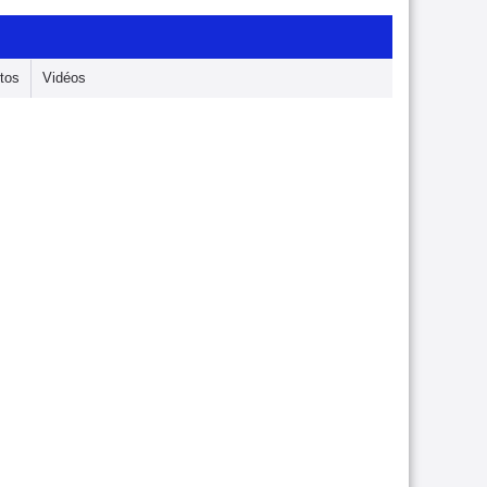
tos
Vidéos