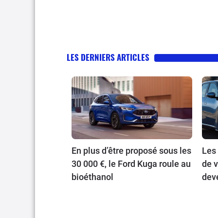
LES DERNIERS ARTICLES
En plus d’être proposé sous les
Les
30 000 €, le Ford Kuga roule au
de v
bioéthanol
dev
publ