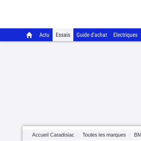
Actu
Essais
Guide d'achat
Electriques
Accueil Caradisiac
Toutes les marques
B