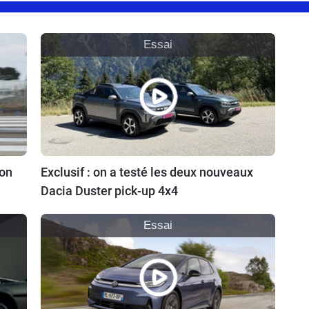
Essai
ion
Exclusif : on a testé les deux nouveaux
Dacia Duster pick-up 4x4
Essai