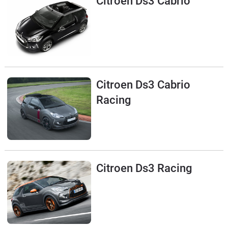
Citroen Ds3 Cabrio
Flottes
Auto
Services
Forum
Citroen Ds3 Cabrio
Racing
Moto
Marques
Citroen Ds3 Racing