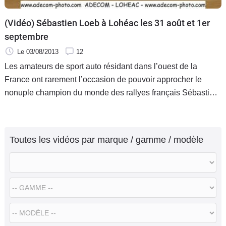
(Vidéo) Sébastien Loeb à Lohéac les 31 août et 1er
septembre
Le 03/08/2013
12
Les amateurs de sport auto résidant dans l’ouest de la
France ont rarement l’occasion de pouvoir approcher le
nonuple champion du monde des rallyes français Sébastien
Loeb. Alors, l’occasion présentée par la manche de
rallycross de Lohéac n’est pas à manquer.
Toutes les vidéos par marque / gamme / modèle