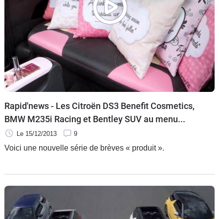
Rapid'news - Les Citroën DS3 Benefit Cosmetics,
BMW M235i Racing et Bentley SUV au menu...
Le 15/12/2013
9
Voici une nouvelle série de brèves « produit ».