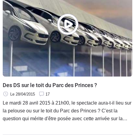
Des DS sur le toit du Parc des Princes ?
Le 28/04/2015
17
Le mardi 28 avril 2015 à 21h00, le spectacle aura-t-il lieu sur
la pelouse ou sur le toit du Parc des Princes ? C'est la
question qui mérite d'être posée avec cette arrivée sur la
toile de ce scénario étonnant voulant qu'à l'occasion du
match de football qui opposera, ce soir là, l'équipe du PSG à