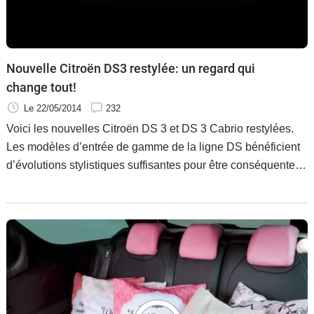
Nouvelle Citroën DS3 restylée: un regard qui
change tout!
Le 22/05/2014
232
Voici les nouvelles Citroën DS 3 et DS 3 Cabrio restylées.
Les modèles d’entrée de gamme de la ligne DS bénéficient
d’évolutions stylistiques suffisantes pour être conséquentes ;
elles sont accompagnée d’autres évolutions comme
l’introduction de la technologie Active City Brake, de
nouvelles motorisations conformes à la norme Euro6, ou
encore de nouveaux procédés de personnalisation.