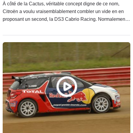
À côté de la Cactus, véritable concept digne de ce nom,
Citroën a voulu vraisemblablement combler un vide en en
proposant un second, la DS3 Cabrio Racing. Normalement,
un concept car propose des solutions originales préfigurant
une application