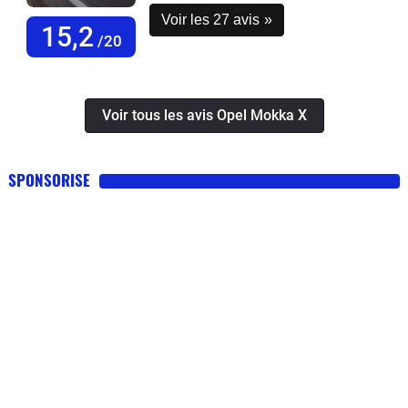
Voir les 27 avis
»
15,2
/20
Voir tous les avis Opel Mokka X
SPONSORISE