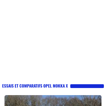
Flottes
Auto
Services
Forum
Moto
Marques
ESSAIS ET COMPARATIFS OPEL MOKKA X