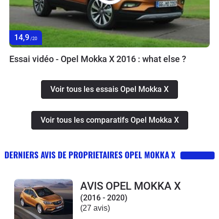
14,9
/20
Essai vidéo - Opel Mokka X 2016 : what else ?
Voir tous les essais Opel Mokka X
Voir tous les comparatifs Opel Mokka X
DERNIERS AVIS DE PROPRIETAIRES OPEL MOKKA X
AVIS OPEL MOKKA X
(2016 - 2020)
(27 avis)