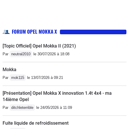
FORUM OPEL MOKKA X
[Topic Officiel] Opel Mokka II (2021)
Par
neutral2010
le 30/07/2026 à 18:08
Mokka
Par
mok115
le 13/07/2026 à 09:21
[Présentation] Opel Mokka X innovation 1.4t 4x4 - ma
14ième Opel
Par
ditchleterrible
le 24/05/2026 à 11:09
Fuite liquide de refroidissement