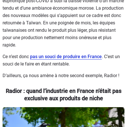
euphorique post-COVID a subi la baisse violente d’un marché
tendu et d’une ambiance économique morose. La production
des nouveaux modèles qui s’appuient sur ce cadre est donc
retournée à Taïwan. En une poignée de mois, les équipes
taïwanaises ont rendu le produit plus léger, plus résistant
pour une production nettement moins onéreuse et plus
rapide.
Ce n’est donc
pas un souci de produire en France
. C’est un
souci de le faire en étant rentable.
D’ailleurs, ça nous amène à notre second exemple, Radior !
Radior : quand l’industrie en France n’était pas
exclusive aux produits de niche