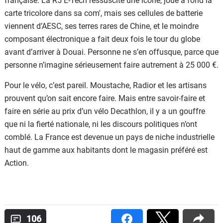
française. La R5 E-Tech ressuscite une icône, joue à fond la
carte tricolore dans sa com', mais ses cellules de batterie
viennent d’AESC, ses terres rares de Chine, et le moindre
composant électronique a fait deux fois le tour du globe
avant d’arriver à Douai. Personne ne s’en offusque, parce que
personne n’imagine sérieusement faire autrement à 25 000 €.
Pour le vélo, c’est pareil. Moustache, Radior et les artisans
prouvent qu’on sait encore faire. Mais entre savoir-faire et
faire en série au prix d’un vélo Decathlon, il y a un gouffre
que ni la fierté nationale, ni les discours politiques n’ont
comblé. La France est devenue un pays de niche industrielle
haut de gamme aux habitants dont le magasin préféré est
Action.
106