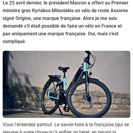
Le 25 avril dernier, le président Macron a offert au Premier
Flottes
ministre grec Kyriákos Mitsotákis un vélo de route Axxome
Auto
signé Origine, une marque française. Alors je me suis
demandé s’il était possible de faire un vélo en France et
Services
pas uniquement une marque française. Oui, mais c’est
compliqué.
Forum
Moto
Marques
Vous l’entendez partout. Le savoir-faire à la française (qui se
résume à autre chose qu’à enfiler un béret, en tenant la