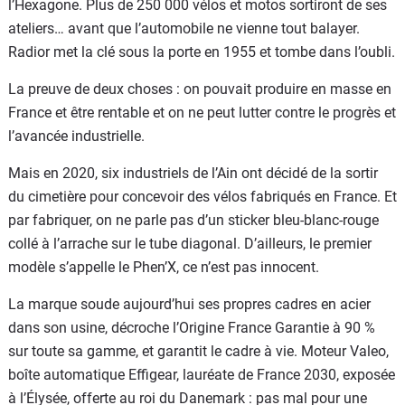
l’Hexagone. Plus de 250 000 vélos et motos sortiront de ses
ateliers… avant que l’automobile ne vienne tout balayer.
Radior met la clé sous la porte en 1955 et tombe dans l’oubli.
La preuve de deux choses : on pouvait produire en masse en
France et être rentable et on ne peut lutter contre le progrès et
l’avancée industrielle.
Mais en 2020, six industriels de l’Ain ont décidé de la sortir
du cimetière pour concevoir des vélos fabriqués en France. Et
par fabriquer, on ne parle pas d’un sticker bleu-blanc-rouge
collé à l’arrache sur le tube diagonal. D’ailleurs, le premier
modèle s’appelle le Phen’X, ce n’est pas innocent.
La marque soude aujourd’hui ses propres cadres en acier
dans son usine, décroche l’Origine France Garantie à 90 %
sur toute sa gamme, et garantit le cadre à vie. Moteur Valeo,
boîte automatique Effigear, lauréate de France 2030, exposée
à l’Élysée, offerte au roi du Danemark : pas mal pour une