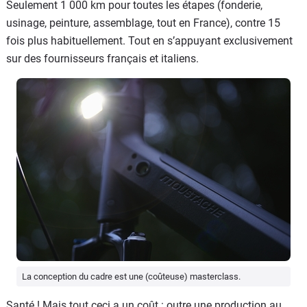
Seulement 1 000 km pour toutes les étapes (fonderie,
usinage, peinture, assemblage, tout en France), contre 15
fois plus habituellement. Tout en s’appuyant exclusivement
sur des fournisseurs français et italiens.
La conception du cadre est une (coûteuse) masterclass.
Santé ! Mais tout ceci a un coût : outre une production au