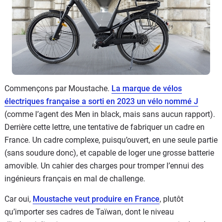
Commençons par Moustache.
La marque de vélos
électriques française a sorti en 2023 un vélo nommé J
(comme l’agent des Men in black, mais sans aucun rapport).
Derrière cette lettre, une tentative de fabriquer un cadre en
France. Un cadre complexe, puisqu’ouvert, en une seule partie
(sans soudure donc), et capable de loger une grosse batterie
amovible. Un cahier des charges pour tromper l’ennui des
ingénieurs français en mal de challenge.
Car oui,
Moustache veut produire en France
, plutôt
qu’importer ses cadres de Taïwan, dont le niveau