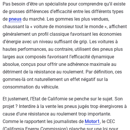
Pas besoin d’être un spécialiste pour comprendre qu’il existe
de grosses différences d’efficacité entre les différents types
de
pneus
du marché. Les gommes les plus vendues,
chaussant la « voiture de monsieur tout le monde », affichent
généralement un profil classique favorisant les économies
d’énergie avec un niveau suffisant de grip. Les voitures à
hautes performances, au contraire, utilisent des pneus plus
larges aux composés favorisant l’efficacité dynamique
absolue, conçus pour offrir une adhérence maximale au
détriment de la résistance au roulement. Par définition, ces
gommes-là ont naturellement un effet négatif sur la
consommation du véhicule.
Et justement, l’Etat de Californie se penche sur le sujet. Son
projet ? Interdire à la vente les pneus jugés trop énergivores à
cause d’une résistance au roulement trop importante.
Comme le rapportent les journalistes de
Motor1
, le CEC
(California Energy Commission) planche sur une loi pour