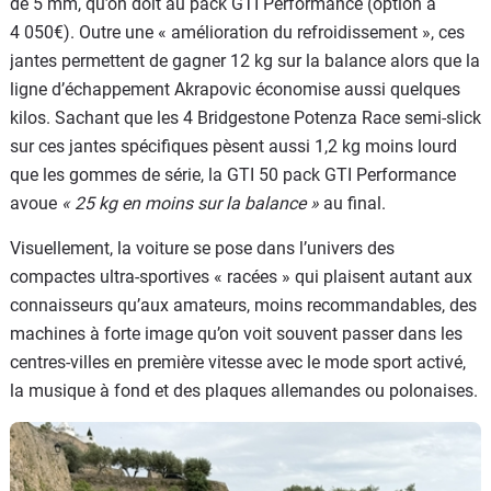
de 5 mm, qu’on doit au pack GTI Performance (option à
4 050€). Outre une « amélioration du refroidissement », ces
jantes permettent de gagner 12 kg sur la balance alors que la
ligne d’échappement Akrapovic économise aussi quelques
kilos. Sachant que les 4 Bridgestone Potenza Race semi-slick
sur ces jantes spécifiques pèsent aussi 1,2 kg moins lourd
que les gommes de série, la GTI 50 pack GTI Performance
avoue
« 25 kg en moins sur la balance »
au final.
Visuellement, la voiture se pose dans l’univers des
compactes ultra-sportives « racées » qui plaisent autant aux
connaisseurs qu’aux amateurs, moins recommandables, des
machines à forte image qu’on voit souvent passer dans les
centres-villes en première vitesse avec le mode sport activé,
la musique à fond et des plaques allemandes ou polonaises.