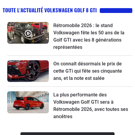
TOUTE L'ACTUALITÉ VOLKSWAGEN GOLF 8 GTI
Rétromobile 2026 : le stand
Volkswagen fête les 50 ans de la
Golf GTI avec les 8 générations
représentées
On connaît désormais le prix de
cette GTi qui fête ses cinquante
ans, et la note est salée
La plus performante des
Volkswagen Golf GTI sera à
Rétromobile 2026, avec toutes ses
ancêtres