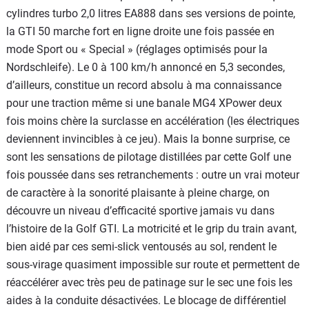
cylindres turbo 2,0 litres EA888 dans ses versions de pointe,
la GTI 50 marche fort en ligne droite une fois passée en
mode Sport ou « Special » (réglages optimisés pour la
Nordschleife). Le 0 à 100 km/h annoncé en 5,3 secondes,
d’ailleurs, constitue un record absolu à ma connaissance
pour une traction même si une banale MG4 XPower deux
fois moins chère la surclasse en accélération (les électriques
deviennent invincibles à ce jeu). Mais la bonne surprise, ce
sont les sensations de pilotage distillées par cette Golf une
fois poussée dans ses retranchements : outre un vrai moteur
de caractère à la sonorité plaisante à pleine charge, on
découvre un niveau d’efficacité sportive jamais vu dans
l’histoire de la Golf GTI. La motricité et le grip du train avant,
bien aidé par ces semi-slick ventousés au sol, rendent le
sous-virage quasiment impossible sur route et permettent de
réaccélérer avec très peu de patinage sur le sec une fois les
aides à la conduite désactivées. Le blocage de différentiel