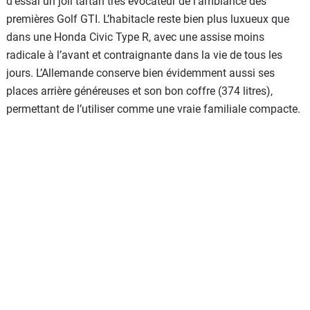
d’essai un joli tartan très évocateur de l’ambiance des
premières Golf GTI. L’habitacle reste bien plus luxueux que
dans une Honda Civic Type R, avec une assise moins
radicale à l’avant et contraignante dans la vie de tous les
jours. L’Allemande conserve bien évidemment aussi ses
places arrière généreuses et son bon coffre (374 litres),
permettant de l’utiliser comme une vraie familiale compacte.