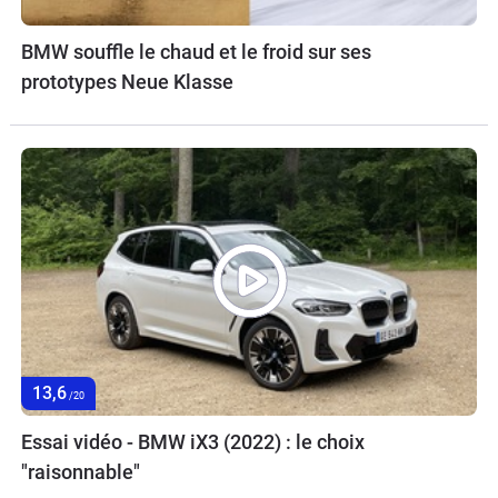
BMW souffle le chaud et le froid sur ses
prototypes Neue Klasse
13,6
/20
Essai vidéo - BMW iX3 (2022) : le choix
"raisonnable"