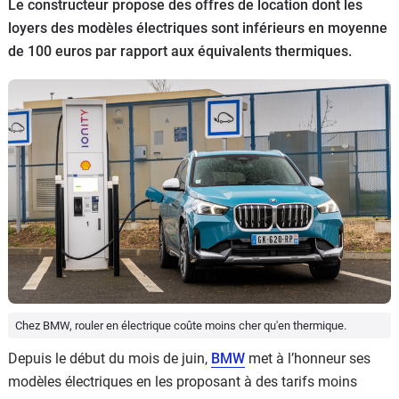
Le constructeur propose des offres de location dont les
Flottes
loyers des modèles électriques sont inférieurs en moyenne
Auto
de 100 euros par rapport aux équivalents thermiques.
Services
Forum
Moto
Marques
Chez BMW, rouler en électrique coûte moins cher qu'en thermique.
Depuis le début du mois de juin,
BMW
met à l’honneur ses
modèles électriques en les proposant à des tarifs moins