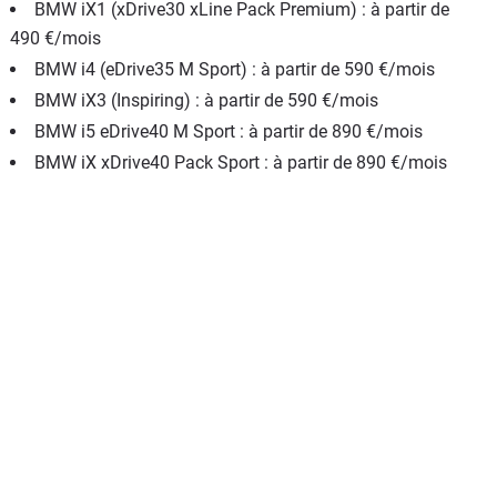
BMW iX1 (xDrive30 xLine Pack Premium) : à partir de
490 €/mois
BMW i4 (eDrive35 M Sport) : à partir de 590 €/mois
BMW iX3 (Inspiring) : à partir de 590 €/mois
BMW i5 eDrive40 M Sport : à partir de 890 €/mois
BMW iX xDrive40 Pack Sport : à partir de 890 €/mois