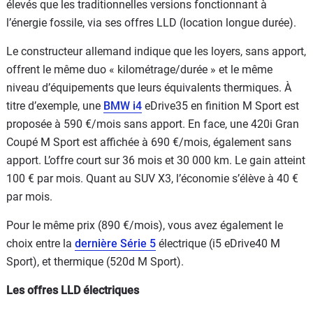
élevés que les traditionnelles versions fonctionnant à
l’énergie fossile, via ses offres LLD (location longue durée).
Le constructeur allemand indique que les loyers, sans apport,
offrent le même duo « kilométrage/durée » et le même
niveau d’équipements que leurs équivalents thermiques. À
titre d’exemple, une
BMW i4
eDrive35 en finition M Sport est
proposée à 590 €/mois sans apport. En face, une 420i Gran
Coupé M Sport est affichée à 690 €/mois, également sans
apport. L’offre court sur 36 mois et 30 000 km. Le gain atteint
100 € par mois. Quant au SUV X3, l’économie s’élève à 40 €
par mois.
Pour le même prix (890 €/mois), vous avez également le
choix entre la
dernière Série 5
électrique (i5 eDrive40 M
Sport), et thermique (520d M Sport).
Les offres LLD électriques