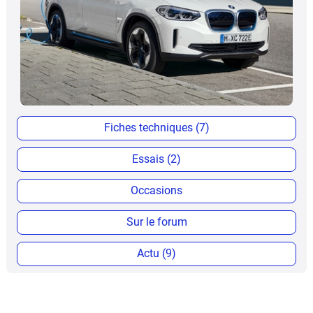
Fiches techniques (7)
Essais (2)
Occasions
Sur le forum
Actu (9)