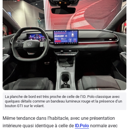
La planche de bord est très proche de celle de l’ID. Polo classique avec
quelques détails comme un bandeau lumineux rouge et la présence d’un
bouton GTI sur le volant.
Même tendance dans l’habitacle, avec une présentation
intérieure quasi identique à celle de
lD.Polo
normale avec