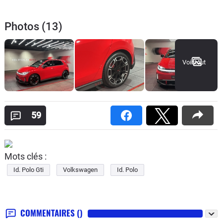
Photos (13)
Voir tout
59
Mots clés :
Id. Polo Gti
Volkswagen
Id. Polo
COMMENTAIRES
()