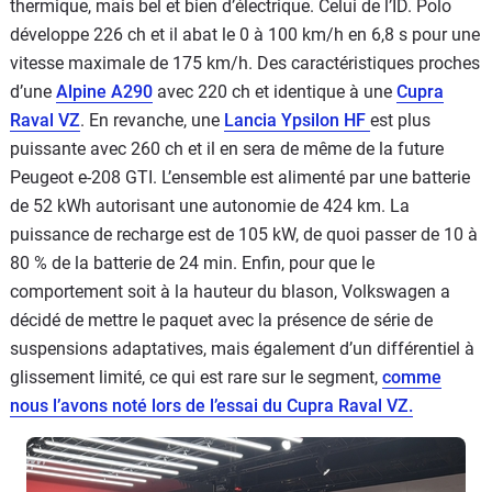
thermique, mais bel et bien d’électrique. Celui de l’ID. Polo
développe 226 ch et il abat le 0 à 100 km/h en 6,8 s pour une
vitesse maximale de 175 km/h. Des caractéristiques proches
d’une
Alpine A290
avec 220 ch et identique à une
Cupra
Raval VZ
. En revanche, une
Lancia Ypsilon HF
est plus
puissante avec 260 ch et il en sera de même de la future
Peugeot e-208 GTI. L’ensemble est alimenté par une batterie
de 52 kWh autorisant une autonomie de 424 km. La
puissance de recharge est de 105 kW, de quoi passer de 10 à
80 % de la batterie de 24 min. Enfin, pour que le
comportement soit à la hauteur du blason, Volkswagen a
décidé de mettre le paquet avec la présence de série de
suspensions adaptatives, mais également d’un différentiel à
glissement limité, ce qui est rare sur le segment,
comme
nous l’avons noté lors de l’essai du Cupra Raval VZ.