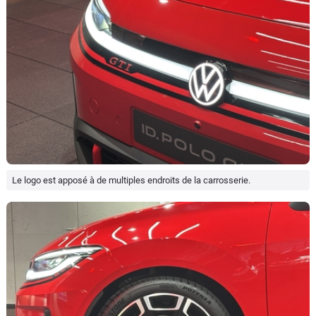
Le logo est apposé à de multiples endroits de la carrosserie.