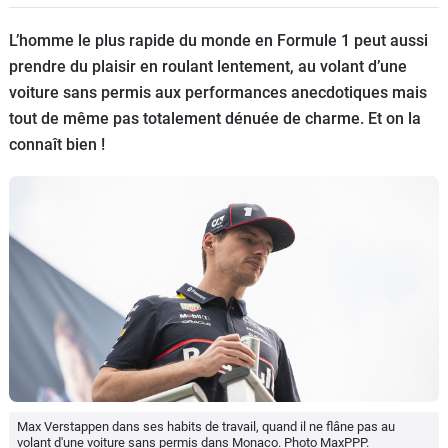
Flottes
L’homme le plus rapide du monde en Formule 1 peut aussi
Auto
prendre du plaisir en roulant lentement, au volant d’une
voiture sans permis aux performances anecdotiques mais
Services
tout de même pas totalement dénuée de charme. Et on la
connaît bien !
Forum
Moto
Marques
Max Verstappen dans ses habits de travail, quand il ne flâne pas au
volant d'une voiture sans permis dans Monaco. Photo MaxPPP.