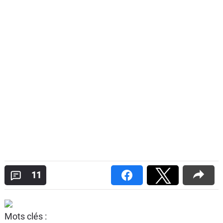
11
Mots clés :