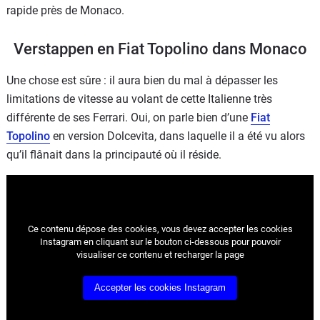
rapide près de Monaco.
Verstappen en Fiat Topolino dans Monaco
Une chose est sûre : il aura bien du mal à dépasser les
limitations de vitesse au volant de cette Italienne très
différente de ses Ferrari. Oui, on parle bien d’une
Fiat
Topolino
en version Dolcevita, dans laquelle il a été vu alors
qu’il flânait dans la principauté où il réside.
Ce contenu dépose des cookies, vous devez accepter les cookies
Instagram
en cliquant sur le bouton ci-dessous pour pouvoir
visualiser ce contenu et recharger la page
Accepter les cookies
Instagram