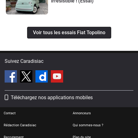
irrésistible ! (Essai)
Voir tous les essais Fiat Topolino
Suivez Caradisiac
Téléchargez nos applications mobiles
Contact
Annonceurs
Rédaction Caradisiac
Qui sommes-nous ?
Recrutement
Plan du site