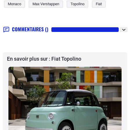
Monaco
Max Verstappen
Topolino
Fiat
COMMENTAIRES
()
En savoir plus sur : Fiat Topolino