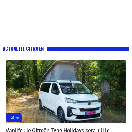
ACTUALITÉ CITROEN
13
/20
Vanlife : le Citroën Type Holidays sera-t-il le