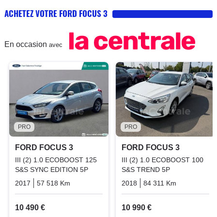
ACHETEZ VOTRE FORD FOCUS 3
En occasion
avec
PRO
PRO
FORD FOCUS 3
FORD FOCUS 3
III (2) 1.0 ECOBOOST 125
III (2) 1.0 ECOBOOST 100
S&S SYNC EDITION 5P
S&S TREND 5P
2017
57 518 Km
Manuelle
Essence
2018
84 311 Km
Manuelle
10 490 €
10 990 €