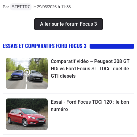
Par
STEFTR7
le 29/06/2026 à 11:38
Aller sur le forum Focus 3
ESSAIS ET COMPARATIFS FORD FOCUS 3
Comparatif vidéo – Peugeot 308 GT
HDi vs Ford Focus ST TDCi : duel de
GTI diesels
Essai - Ford Focus TDCi 120 : le bon
numéro