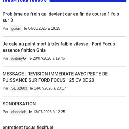
Problème de frein qui devient dur en fin de course 1 fois
sur 3
Par
guiom
le 04/08/2026 à 19:15
Je cale au point mort à très faible vitesse - Ford Focus
essence finition Ghia
Par
AntonyG
le 28/07/2026 à 19:46
MESSAGE : REVISION IMMEDIATE AVEC PERTE DE
PUISSANCE SUR FORD FOCUS 125 CV DE 20
Par
SEB2603
le 14/07/2026 à 20:17
SONORISATION
Par
abdoolah
le 13/07/2026 à 12:25
entretient focus flexifuel