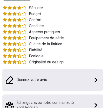
Flottes
Sécurité
Auto
Budget
Confort
Services
Conduite
Aspects pratiques
Forum
Equipement de série
Qualité de la finition
Moto
Fiabilité
Ecologie
Marques
Originalité du design
Donnez votre avis
Échangez avec notre communauté
Ford Focus 3