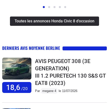
Toutes les annonces Honda Civic 8 d'occasion
DERNIERS AVIS MOYENNE BERLINE
AVIS PEUGEOT 308 (3E
GENERATION)
III 1.2 PURETECH 130 S&S GT
EAT8
(2023)
18,6
/20
Par
megane 4
le 11/07/2026