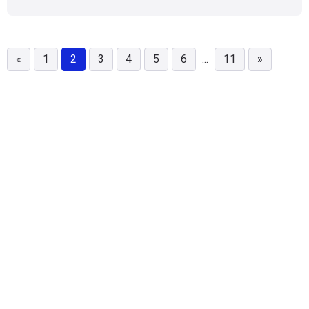
couinée, pédale d'embrayage pareil,
visibilité arrière pas terrible( radar de recul
indispensable)
«
1
2
3
4
5
6
...
11
»