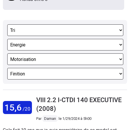
VIII 2.2 I-CTDI 140 EXECUTIVE
15,6
(2008)
/20
Par
Daman
le
1/29/2024 à 5h00