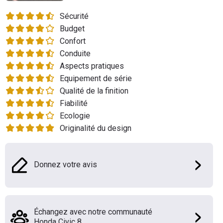
Flottes
Sécurité
Auto
Budget
Confort
Services
Conduite
Aspects pratiques
Forum
Equipement de série
Qualité de la finition
Moto
Fiabilité
Ecologie
Marques
Originalité du design
Donnez votre avis
Échangez avec notre communauté
Honda Civic 8