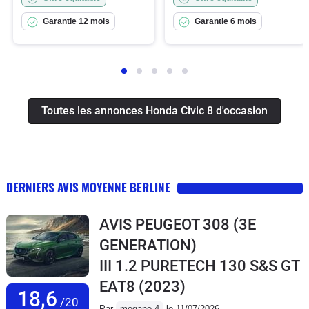
Garantie 12 mois
Garantie 6 mois
Toutes les annonces Honda Civic 8 d'occasion
DERNIERS AVIS MOYENNE BERLINE
AVIS PEUGEOT 308 (3E
GENERATION)
III 1.2 PURETECH 130 S&S GT
EAT8
(2023)
18,6
/20
Par
megane 4
le 11/07/2026