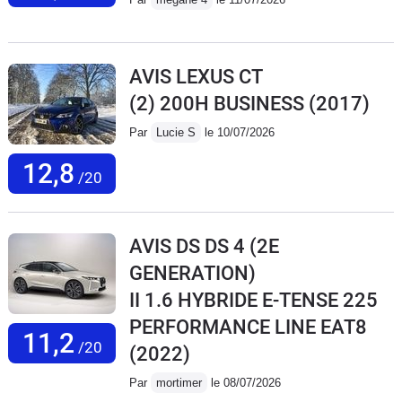
AVIS LEXUS CT
(2) 200H BUSINESS
(2017)
Par
Lucie S
le 10/07/2026
12,8
/20
AVIS DS DS 4 (2E
GENERATION)
II 1.6 HYBRIDE E-TENSE 225
PERFORMANCE LINE EAT8
11,2
/20
(2022)
Par
mortimer
le 08/07/2026