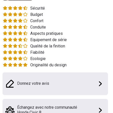
Flottes
Sécurité
Auto
Budget
Confort
Services
Conduite
Aspects pratiques
Forum
Equipement de série
Qualité de la finition
Moto
Fiabilité
Ecologie
Marques
Originalité du design
Donnez votre avis
Échangez avec notre communauté
Honda Civic 8