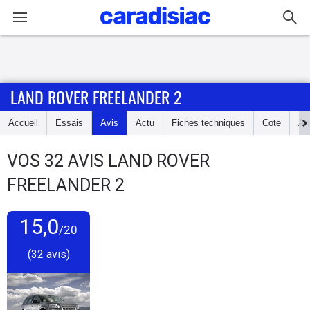
Connexion / Inscription
LAND ROVER FREELANDER 2
Accueil
Accueil
Essais
Avis
Actu
Fiches techniques
Cote
An
Actu
VOS
32
AVIS
LAND ROVER
Essais
FREELANDER 2
Guide
d'achat
15,0
/20
(32 avis)
Electriques
Utilitaires