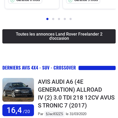
Toutes les annonces Land Rover Freelander 2
d'occasion
DERNIERS AVIS 4X4 - SUV - CROSSOVER
AVIS AUDI A6 (4E
GENERATION) ALLROAD
IV (2) 3.0 TDI 218 12CV AVUS
S TRONIC 7
(2017)
16,4
/20
Par
§Jac832ZS
le 31/03/2020