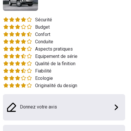
Flottes
Auto
Sécurité
Budget
Services
Confort
Conduite
Forum
Aspects pratiques
Equipement de série
Moto
Qualité de la finition
Fiabilité
Marques
Ecologie
Originalité du design
Donnez votre avis