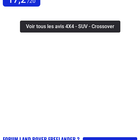
/20
Voir tous les avis 4X4 - SUV - Crossover
FORUM LAND ROVER FREELANDER 2