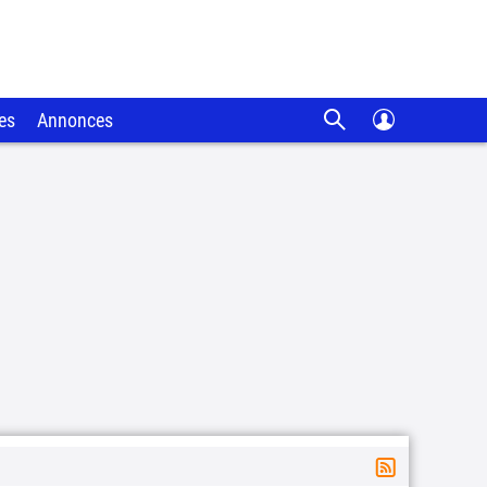
es
Annonces