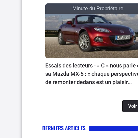
Minute du Propriétaire
Essais des lecteurs - « C » nous parle
sa Mazda MX-5 : « chaque perspectiv
de remonter dedans est un plaisir
d’avance »
Voir
DERNIERS ARTICLES