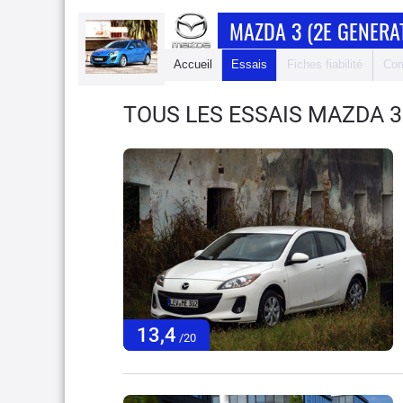
MAZDA 3 (2E GENERA
Accueil
Essais
Fiches fiabilité
Com
TOUS LES ESSAIS MAZDA 3
13,4
/20