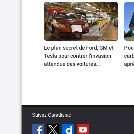
Le plan secret de Ford, GM et
Pour
Tesla pour contrer l'invasion
carb
attendue des voitures
aprè
chinoises
202
Suivez Caradisiac