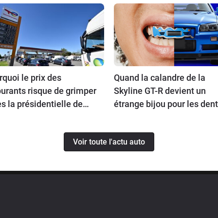
quoi le prix des
Quand la calandre de la
urants risque de grimper
Skyline GT-R devient un
s la présidentielle de
étrange bijou pour les den
7 ?
Voir toute l'actu auto