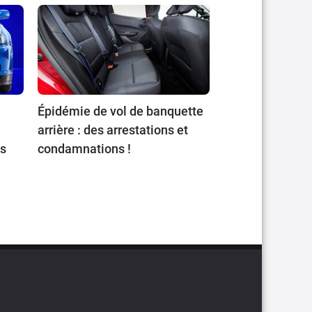
Épidémie de vol de banquette
arrière : des arrestations et
ts
condamnations !