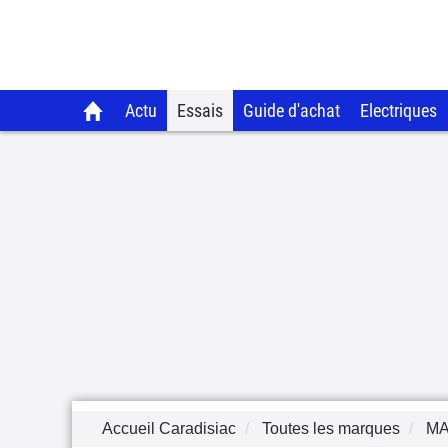
Actu
Essais
Guide d'achat
Electriques
Accueil Caradisiac
Toutes les marques
M