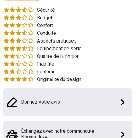
Flottes
Sécurité
Auto
Budget
Confort
Services
Conduite
Aspects pratiques
Forum
Equipement de série
Qualité de la finition
Moto
Fiabilité
Ecologie
Marques
Originalité du design
Donnez votre avis
Échangez avec notre communauté
Nissan Juke