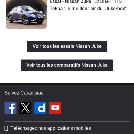
Essai - Nissan Juke 1.2 DIG-T 115
Tekna : le meilleur air du "Juke-box"
Voir tous les essais Nissan Juke
Voir tous les comparatifs Nissan Juke
Suivez Caradisiac
Téléchargez nos applications mobiles