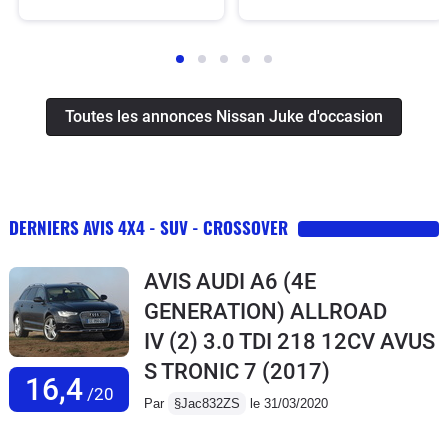
Toutes les annonces Nissan Juke d'occasion
DERNIERS AVIS 4X4 - SUV - CROSSOVER
AVIS AUDI A6 (4E
GENERATION) ALLROAD
IV (2) 3.0 TDI 218 12CV AVUS
S TRONIC 7
(2017)
16,4
/20
Par
§Jac832ZS
le 31/03/2020