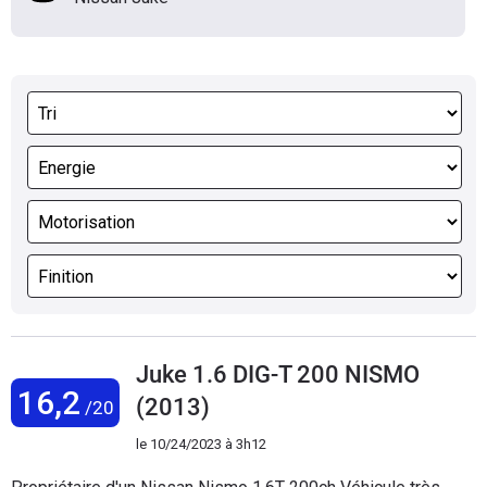
Juke 1.6 DIG-T 200 NISMO
16,2
(2013)
/20
le
10/24/2023 à 3h12