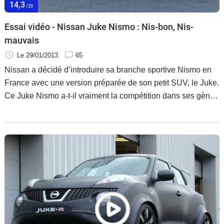
14,3
/20
Essai vidéo - Nissan Juke Nismo : Nis-bon, Nis-
mauvais
Le 29/01/2013
65
Nissan a décidé d’introduire sa branche sportive Nismo en
France avec une version préparée de son petit SUV, le Juke.
Ce Juke Nismo a-t-il vraiment la compétition dans ses gènes
ou s’agit-il d’un coup marketing au grand dam de tous les
passionnés ?