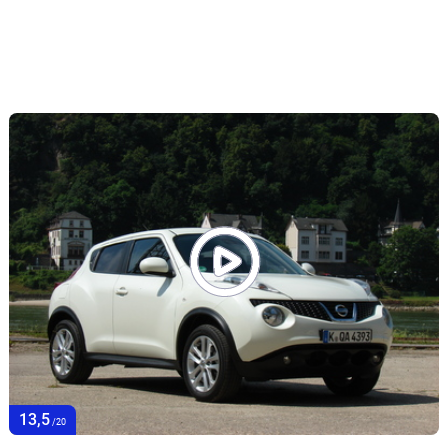
13,5
/20