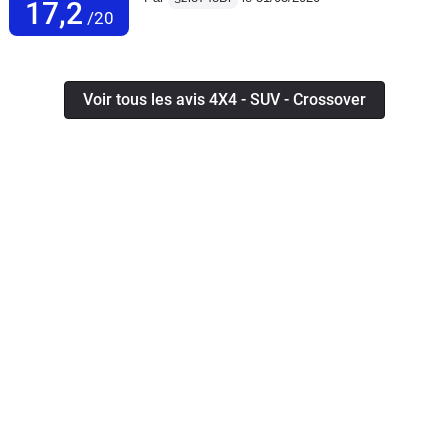
17,2
/20
Voir tous les avis 4X4 - SUV - Crossover