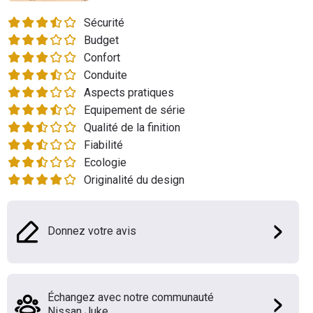
Flottes
Sécurité
Auto
Budget
Confort
Services
Conduite
Aspects pratiques
Forum
Equipement de série
Qualité de la finition
Moto
Fiabilité
Ecologie
Marques
Originalité du design
Donnez votre avis
Échangez avec notre communauté
Nissan Juke