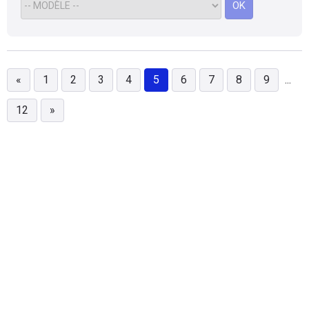
OK
«
1
2
3
4
5
6
7
8
9
...
12
»