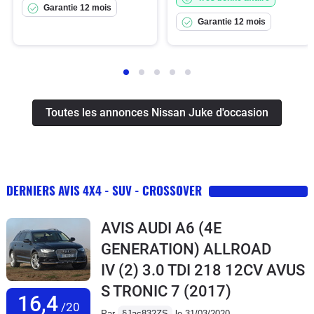
Garantie 12 mois
Garantie 12 mois
Toutes les annonces Nissan Juke d'occasion
DERNIERS AVIS 4X4 - SUV - CROSSOVER
AVIS AUDI A6 (4E
GENERATION) ALLROAD
IV (2) 3.0 TDI 218 12CV AVUS
S TRONIC 7
(2017)
16,4
/20
Par
§Jac832ZS
le 31/03/2020