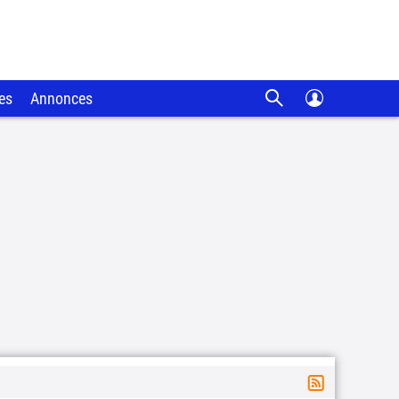
es
Annonces