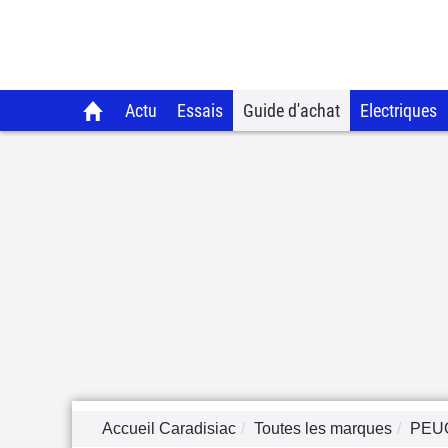
Actu
Essais
Guide d'achat
Electriques
Accueil Caradisiac
Toutes les marques
PEU