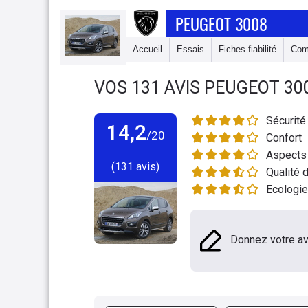
PEUGEOT 3008
Accueil
Essais
Fiches fiabilité
Com
VOS
131
AVIS
PEUGEOT 30
Sécurité
14,2
/20
Confort
Aspects 
(131 avis)
Qualité d
Ecologie
Donnez votre av