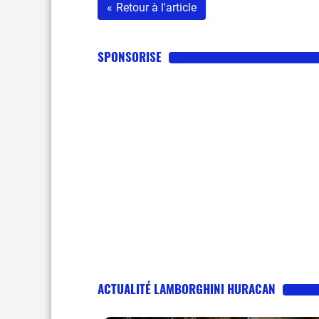
«
Retour à l'article
SPONSORISE
ACTUALITÉ LAMBORGHINI HURACAN