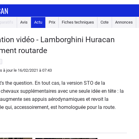
CAN
aratifs
Avis
Actu
Prix
Fiches techniques
Cote
Annonces
ation vidéo - Lamborghini Huracan
ement routarde
is à jour
le 16/02/2021
à 07:43
's the question. En tout cas, la version STO de la
 chevaux supplémentaires avec une seule idée en tête : la
le augmente ses appuis aérodynamiques et revoit la
e qui, accessoirement, est homologuée pour la route.