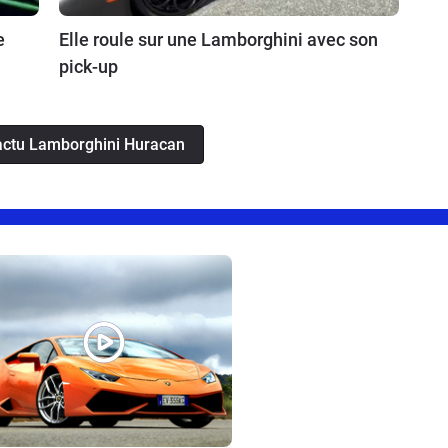
e
Elle roule sur une Lamborghini avec son
pick-up
l'actu Lamborghini Huracan