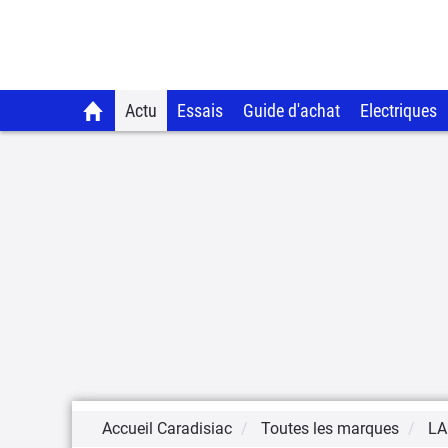
Actu
Essais
Guide d'achat
Electriques
Accueil Caradisiac
Toutes les marques
LA