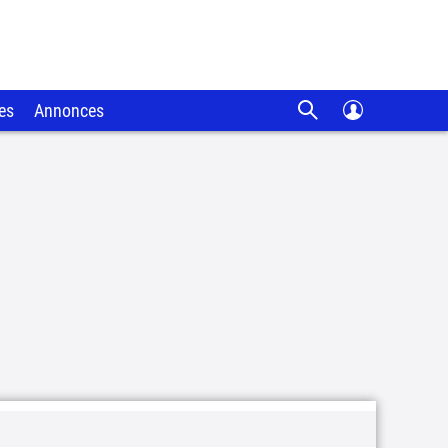
es
Annonces