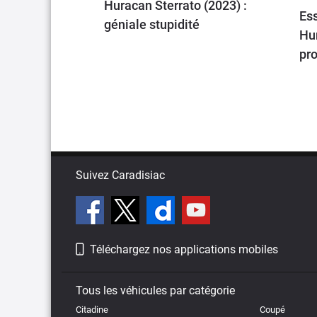
Huracan Sterrato (2023) :
Es
géniale stupidité
Hu
pro
Suivez Caradisiac
Téléchargez nos applications mobiles
Tous les véhicules par catégorie
Citadine
Coupé