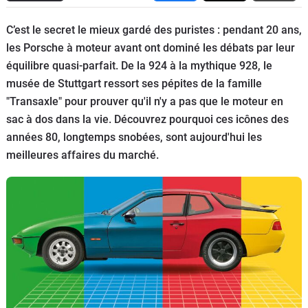
Flottes
C’est le secret le mieux gardé des puristes : pendant 20 ans,
Auto
les Porsche à moteur avant ont dominé les débats par leur
équilibre quasi-parfait. De la 924 à la mythique 928, le
Services
musée de Stuttgart ressort ses pépites de la famille
"Transaxle" pour prouver qu'il n'y a pas que le moteur en
Forum
sac à dos dans la vie. Découvrez pourquoi ces icônes des
années 80, longtemps snobées, sont aujourd'hui les
Moto
meilleures affaires du marché.
Marques