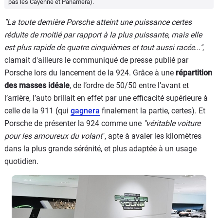
pas les Cayenne et Panamera).
"La toute dernière Porsche atteint une puissance certes
réduite de moitié par rapport à la plus puissante, mais elle
est plus rapide de quatre cinquièmes et tout aussi racée..."
,
clamait d'ailleurs le communiqué de presse publié par
Porsche lors du lancement de la 924. Grâce à une
répartition
des masses idéale
, de l’ordre de 50/50 entre l’avant et
l’arrière, l’auto brillait en effet par une efficacité supérieure à
celle de la 911 (qui
gagnera
finalement la partie, certes). Et
Porsche de présenter la 924 comme une
"
véritable voiture
pour les amoureux du volant
", apte à avaler les kilomètres
dans la plus grande sérénité, et plus adaptée à un usage
quotidien.