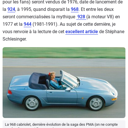
pour les fans) seront vendus de 1976, date de lancement de
la
924
, à 1995, quand disparait la
968
. Et entre les deux
seront commercialisées la mythique
928
(à moteur V8) en
1977 et la
944
(1981-1991). Au sujet de cette dernière, je
vous renvoie à la lecture de cet
excellent article
de Stéphane
Schlesinger.
La 968 cabriolet, dernière évolution de la saga des PMA (on ne compte