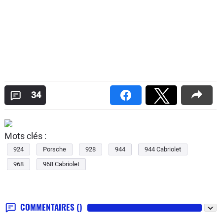
34
Mots clés :
924
Porsche
928
944
944 Cabriolet
968
968 Cabriolet
COMMENTAIRES
()