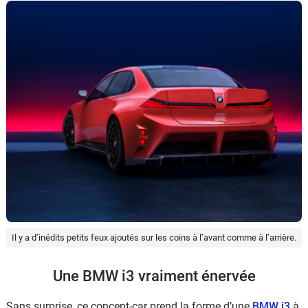
Il y a d’inédits petits feux ajoutés sur les coins à l’avant comme à l’arrière.
Une BMW i3 vraiment énervée
Sans surprise, ce concept-car prend la forme d’une
BMW i3
à