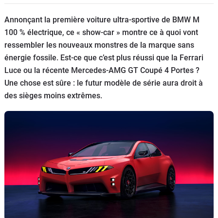
Flottes
Annonçant la première voiture ultra-sportive de BMW M
Auto
100 % électrique, ce « show-car » montre ce à quoi vont
ressembler les nouveaux monstres de la marque sans
Services
énergie fossile. Est-ce que c’est plus réussi que la Ferrari
Luce ou la récente Mercedes-AMG GT Coupé 4 Portes ?
Forum
Une chose est sûre : le futur modèle de série aura droit à
des sièges moins extrêmes.
Moto
Marques