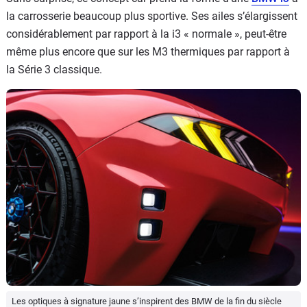
la carrosserie beaucoup plus sportive. Ses ailes s’élargissent
considérablement par rapport à la i3 « normale », peut-être
même plus encore que sur les M3 thermiques par rapport à
la Série 3 classique.
Les optiques à signature jaune s’inspirent des BMW de la fin du siècle