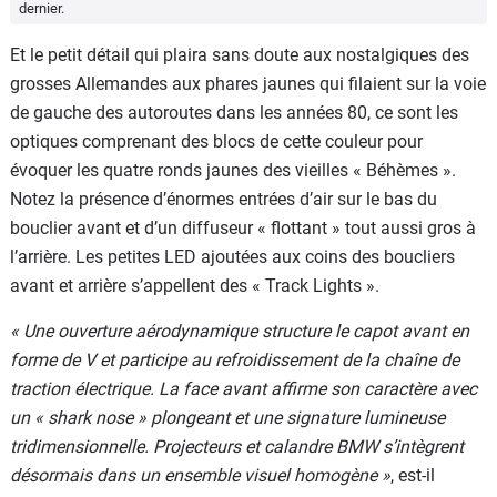
dernier.
Et le petit détail qui plaira sans doute aux nostalgiques des
grosses Allemandes aux phares jaunes qui filaient sur la voie
de gauche des autoroutes dans les années 80, ce sont les
optiques comprenant des blocs de cette couleur pour
évoquer les quatre ronds jaunes des vieilles « Béhèmes ».
Notez la présence d’énormes entrées d’air sur le bas du
bouclier avant et d’un diffuseur « flottant » tout aussi gros à
l’arrière. Les petites LED ajoutées aux coins des boucliers
avant et arrière s’appellent des « Track Lights ».
« Une ouverture aérodynamique structure le capot avant en
forme de V et participe au refroidissement de la chaîne de
traction électrique. La face avant affirme son caractère avec
un « shark nose » plongeant et une signature lumineuse
tridimensionnelle. Projecteurs et calandre BMW s’intègrent
désormais dans un ensemble visuel homogène »
, est-il