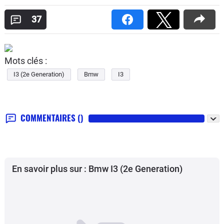
37
Mots clés :
I3 (2e Generation)
Bmw
I3
COMMENTAIRES
()
En savoir plus sur : Bmw I3 (2e Generation)