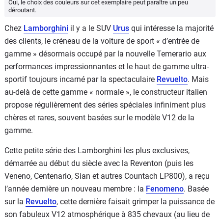
Oui, le choix des couleurs sur cet exemplaire peut paraître un peu
déroutant.
Chez
Lamborghini
il y a le SUV
Urus
qui intéresse la majorité
des clients, le créneau de la voiture de sport « d’entrée de
gamme » désormais occupé par la nouvelle Temerario aux
performances impressionnantes et le haut de gamme ultra-
sportif toujours incarné par la spectaculaire
Revuelto
. Mais
au-delà de cette gamme « normale », le constructeur italien
propose régulièrement des séries spéciales infiniment plus
chères et rares, souvent basées sur le modèle V12 de la
gamme.
Cette petite série des Lamborghini les plus exclusives,
démarrée au début du siècle avec la Reventon (puis les
Veneno, Centenario, Sian et autres Countach LP800), a reçu
l’année dernière un nouveau membre : la
Fenomeno
. Basée
sur la
Revuelto
, cette dernière faisait grimper la puissance de
son fabuleux V12 atmosphérique à 835 chevaux (au lieu de