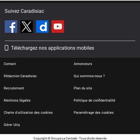
Suivez Caradisiac
Téléchargez nos applications mobiles
Contact
Annonceurs
Rédaction Caradisiac
Qui sommes-nous ?
Recrutement
Plan du site
Mentions légales
Politique de confidentialité
Charte d'utilisation des cookies
Paramétrage des cookies
Gérer Utiq
Copyright © Groupe La Centrale - Tous droits réservés