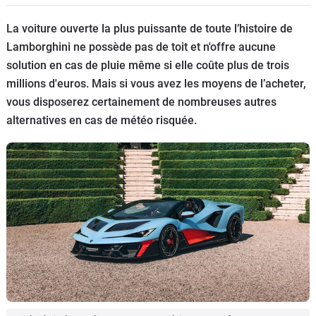
Flottes
La voiture ouverte la plus puissante de toute l’histoire de
Auto
Lamborghini ne possède pas de toit et n'offre aucune
solution en cas de pluie même si elle coûte plus de trois
Services
millions d'euros. Mais si vous avez les moyens de l’acheter,
vous disposerez certainement de nombreuses autres
Forum
alternatives en cas de météo risquée.
Moto
Marques