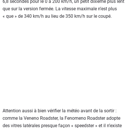
6,8 secondes pour le 0 à 200 km/h, un petit dixième plus lent
que sur la version fermée. La vitesse maximale n’est plus
« que » de 340 km/h au lieu de 350 km/h sur le coupé.
Attention aussi à bien vérifier la météo avant de la sortir :
comme la Veneno Roadster, la Fenomeno Roadster adopte
des vitres latérales presque façon « speedster » et il n’existe