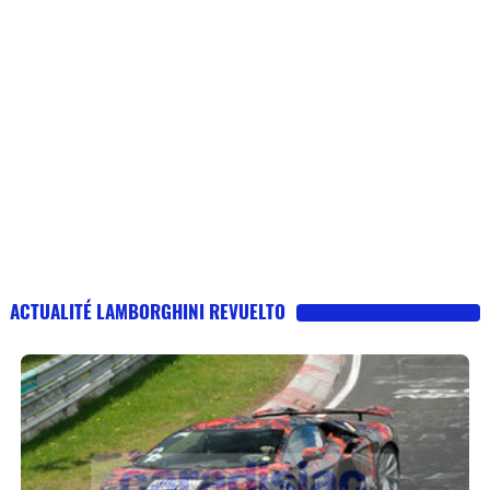
ACTUALITÉ LAMBORGHINI REVUELTO